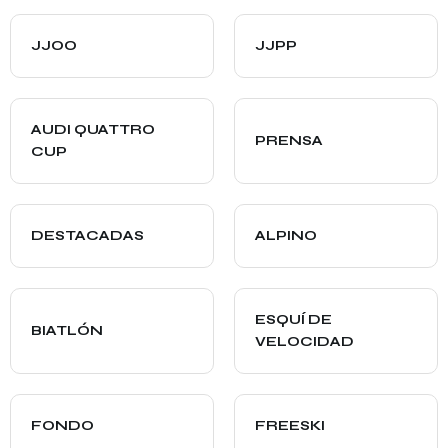
JJOO
JJPP
AUDI QUATTRO
PRENSA
CUP
DESTACADAS
ALPINO
ESQUÍ DE
BIATLÓN
VELOCIDAD
FONDO
FREESKI