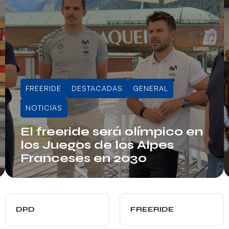
FREERIDE
DESTACADAS
GENERAL
NOTICIAS
El freeride será olímpico en
los Juegos de los Alpes
Franceses en 2030
Info RFEDI
DPD
FREERIDE