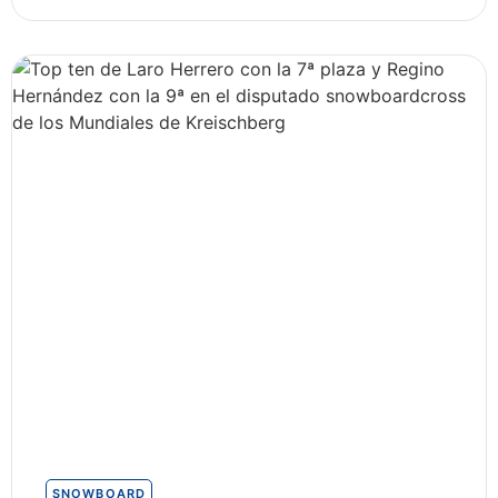
SNOWBOARD