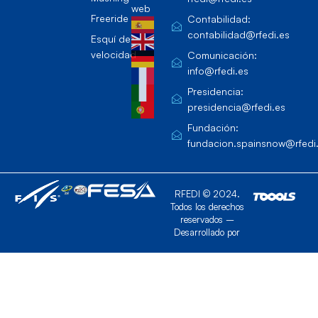
web
Freeride
Contabilidad:
contabilidad@rfedi.es
Esquí de
velocidad
Comunicación:
info@rfedi.es
Presidencia:
presidencia@rfedi.es
Fundación:
fundacion.spainsnow@rfedi
RFEDI © 2024.
Todos los derechos
reservados –
Desarrollado por