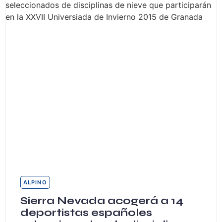
ALPINO
Sierra Nevada acogerá a 14
deportistas españoles