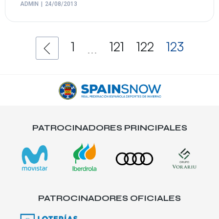
ADMIN
24/08/2013
1
121
122
123
...
PATROCINADORES PRINCIPALES
PATROCINADORES OFICIALES