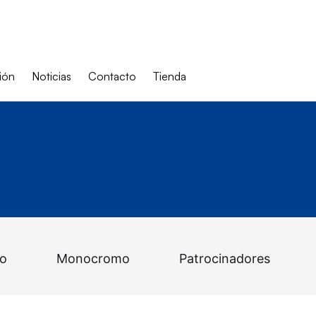
ión
Noticias
Contacto
Tienda
po
Monocromo
Patrocinadores