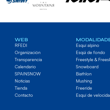
WEB
MODALIDAD
RFEDI
Esquí alpino
Organización
Esqúi de fondo
Transparencia
Freestyle & Frees
Calendario
Snowboard
SPAINSNOW
Biathlon
Noticias
Mushing
Tienda
Freeride
Contacto
Esquí de velocid