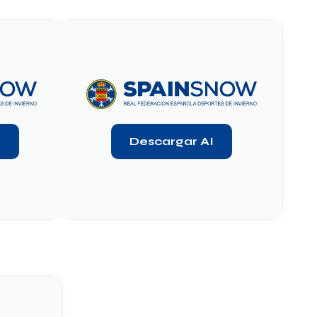
F
Descargar AI