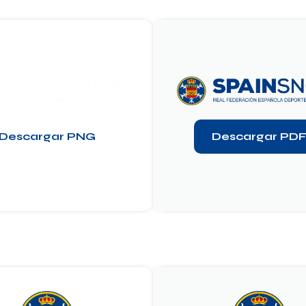
Descargar PNG
Descargar PD