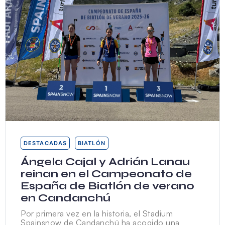
DESTACADAS
BIATLÓN
Ángela Cajal y Adrián Lanau
reinan en el Campeonato de
España de Biatlón de verano
en Candanchú
Por primera vez en la historia, el Stadium
Spainsnow de Candanchú ha acogido una