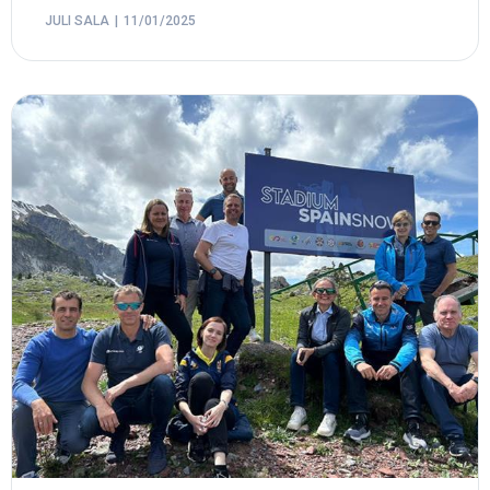
JULI SALA
11/01/2025