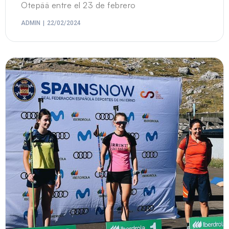
Otepää entre el 23 de febrero
ADMIN
22/02/2024