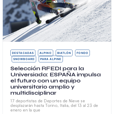
DESTACADAS
ALPINO
BIATLÓN
FONDO
SNOWBOARD
PARA ALPINE
Selección RFEDI para la
Universiada: ESPAÑA impulsa
el futuro con un equipo
universitario amplio y
multidisciplinar
17 deportistas de Deportes de Nieve se
desplazarán hasta Torino, Italia, del 13 al 23 de
enero en la que