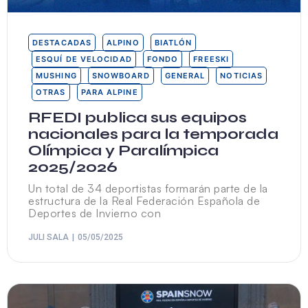
DESTACADAS
ALPINO
BIATLÓN
ESQUÍ DE VELOCIDAD
FONDO
FREESKI
MUSHING
SNOWBOARD
GENERAL
NOTICIAS
OTRAS
PARA ALPINE
RFEDI publica sus equipos
nacionales para la temporada
Olímpica y Paralímpica
2025/2026
Un total de 34 deportistas formarán parte de la
estructura de la Real Federación Española de
Deportes de Invierno con
JULI SALA
05/05/2025