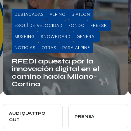
DESTACADAS
ALPINO
BIATLÓN
ESQUÍ DE VELOCIDAD
FONDO
FREESKI
MUSHING
SNOWBOARD
GENERAL
NOTICIAS
OTRAS
PARA ALPINE
RFEDI apuesta por la
innovación digital en el
camino hacia Milano-
Cortina
Info RFEDI
AUDI QUATTRO
PRENSA
CUP