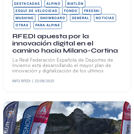
DESTACADAS
ALPINO
BIATLÓN
ESQUÍ DE VELOCIDAD
FONDO
FREESKI
MUSHING
SNOWBOARD
GENERAL
NOTICIAS
OTRAS
PARA ALPINE
RFEDI apuesta por la
innovación digital en el
camino hacia Milano-Cortina
La Real Federación Española de Deportes de
Invierno está desarrollando el mayor plan de
innovación y digitalización de los ultimos
INFO RFEDI
23/08/2025