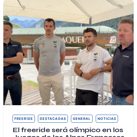
FREERIDE
DESTACADAS
GENERAL
NOTICIAS
El freeride será olímpico en los