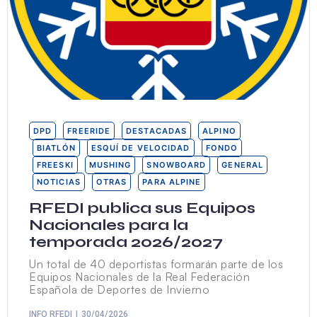
DPD
FREERIDE
DESTACADAS
ALPINO
BIATLÓN
ESQUÍ DE VELOCIDAD
FONDO
FREESKI
MUSHING
SNOWBOARD
GENERAL
NOTICIAS
OTRAS
PARA ALPINE
RFEDI publica sus Equipos
Nacionales para la
temporada 2026/2027
Un total de 40 deportistas formarán parte de los
Equipos Nacionales de la Real Federación
Española de Deportes de Invierno
INFO RFEDI
30/04/2026