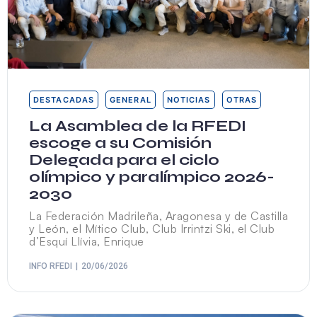
DESTACADAS
GENERAL
NOTICIAS
OTRAS
La Asamblea de la RFEDI
escoge a su Comisión
Delegada para el ciclo
olímpico y paralímpico 2026-
2030
La Federación Madrileña, Aragonesa y de Castilla
y León, el Mítico Club, Club Irrintzi Ski, el Club
d’Esquí Llívia, Enrique
INFO RFEDI
20/06/2026