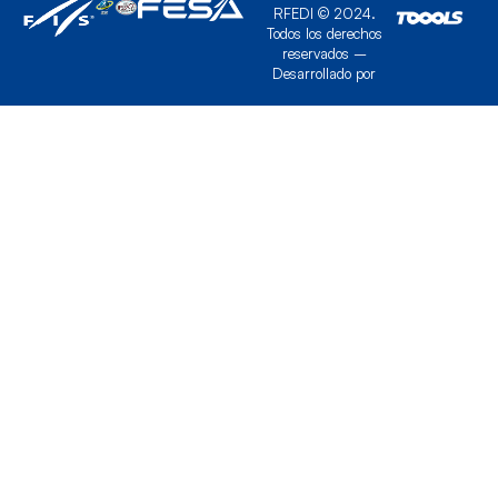
RFEDI © 2024.
Todos los derechos
reservados –
Desarrollado por