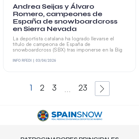
Andrea Seijas y Álvaro
Romero, campeones de
España de snowboardcross
en Sierra Nevada
La deportista catalana ha logrado llevarse el
título de campeona de España de
snowboardcross (SBX) tras imponerse en la Big
INFO RFEDI
03/04/2026
1
2
3
23
...