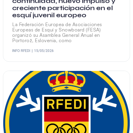
continuidad, nuevo impulso y
creciente participación en el
esquí juvenil europeo
La Federación Europea de Asociaciones
Europeas de Esquí y Snowboard (FESA)
organizó su Asamblea General Anual en
Portorož, Eslovenia, como
INFO RFEDI
15/05/2026