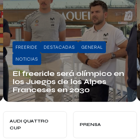
FREERIDE
DESTACADAS
GENERAL
NOTICIAS
El freeride será olímpico en
los Juegos de los Alpes
Franceses en 2030
Info RFEDI
AUDI QUATTRO
PRENSA
CUP