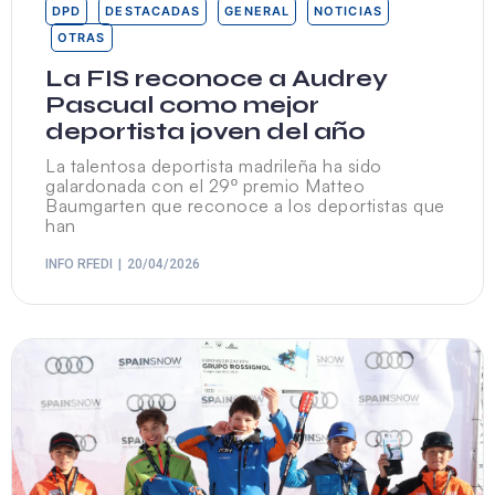
DPD
DESTACADAS
GENERAL
NOTICIAS
OTRAS
La FIS reconoce a Audrey
Pascual como mejor
deportista joven del año
La talentosa deportista madrileña ha sido
galardonada con el 29º premio Matteo
Baumgarten que reconoce a los deportistas que
han
INFO RFEDI
20/04/2026