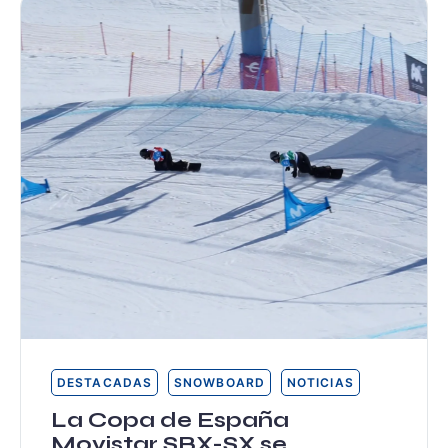
DESTACADAS
SNOWBOARD
NOTICIAS
La Copa de España
Movistar SBX-SX se