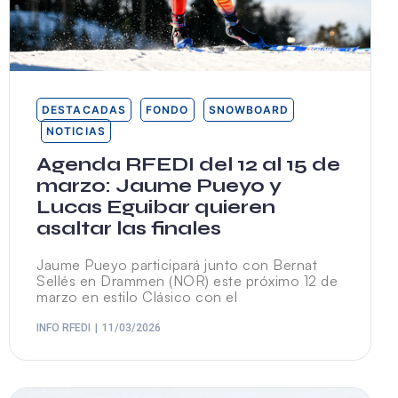
DESTACADAS
FONDO
SNOWBOARD
NOTICIAS
Agenda RFEDI del 12 al 15 de
marzo: Jaume Pueyo y
Lucas Eguibar quieren
asaltar las finales
Jaume Pueyo participará junto con Bernat
Sellés en Drammen (NOR) este próximo 12 de
marzo en estilo Clásico con el
INFO RFEDI
11/03/2026