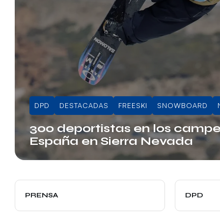
DPD
DESTACADAS
FREESKI
SNOWBOARD
300 deportistas en los camp
España en Sierra Nevada
Info RFEDI
PRENSA
DPD