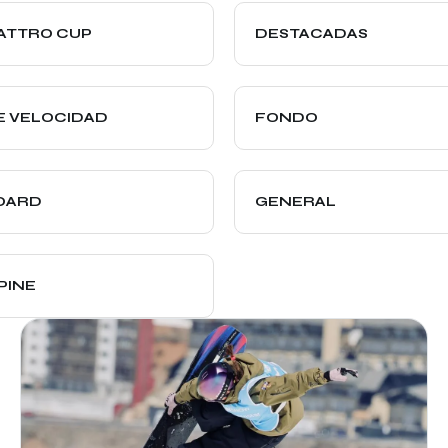
UATTRO CUP
DESTACADAS
E VELOCIDAD
FONDO
OARD
GENERAL
PINE