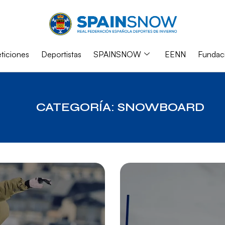
iciones
Deportistas
SPAINSNOW
EENN
Fundac
CATEGORÍA: SNOWBOARD