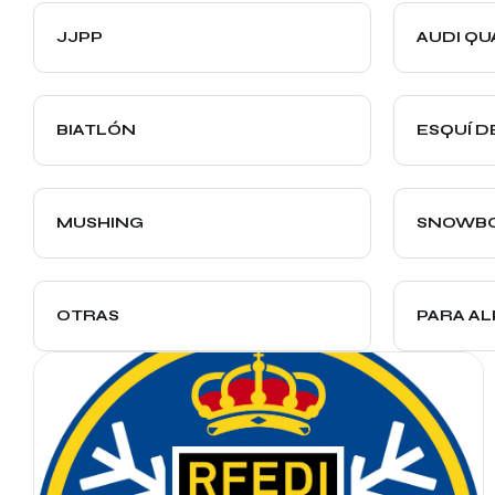
JJPP
AUDI Q
BIATLÓN
ESQUÍ D
MUSHING
SNOWB
OTRAS
PARA AL