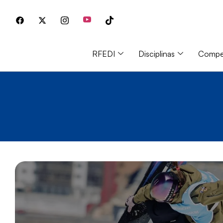
RFEDI
Disciplinas
Compet