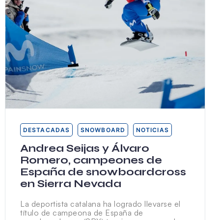
DESTACADAS
SNOWBOARD
NOTICIAS
Andrea Seijas y Álvaro
Romero, campeones de
España de snowboardcross
en Sierra Nevada
La deportista catalana ha logrado llevarse el
título de campeona de España de