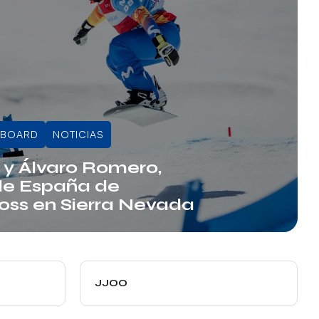
BOARD
NOTICIAS
 y Álvaro Romero,
e España de
ss en Sierra Nevada
JJOO