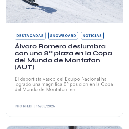
DESTACADAS
SNOWBOARD
NOTICIAS
Álvaro Romero deslumbra
con una 8ª plaza en la Copa
del Mundo de Montafon
(AUT)
El deportista vasco del Equipo Nacional ha
logrado una magnífica 8ª posición en la Copa
del Mundo de Montafon, en
INFO RFEDI
15/03/2026