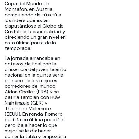
Copa del Mundo de
Montafon, en Austria,
compitiendo de tú a tú a
los riders que están
disputándose el Globo de
Cristal de la especialidad y
ofreciendo un gran nivel en
esta última parte de la
temporada.
La jornada arrancaba en
octavos de final con la
presencia del joven talento
nacional en la quinta serie
con uno de los mejores
corredores del mundo,
Aidan Chollet (FRA) y se
batiría también con Huw
Nightingale (GBR) y
Theodore Mclemore
(EEUU). En ronda, Romero
partiría en última posición
pero iba a hacer lo que
mejor se le da: hacer
correr la tabla y empezar a