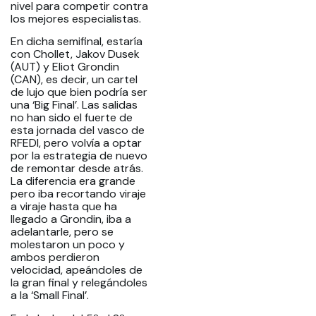
nivel para competir contra
los mejores especialistas.
En dicha semifinal, estaría
con Chollet, Jakov Dusek
(AUT) y Eliot Grondin
(CAN), es decir, un cartel
de lujo que bien podría ser
una ‘Big Final’. Las salidas
no han sido el fuerte de
esta jornada del vasco de
RFEDI, pero volvía a optar
por la estrategia de nuevo
de remontar desde atrás.
La diferencia era grande
pero iba recortando viraje
a viraje hasta que ha
llegado a Grondin, iba a
adelantarle, pero se
molestaron un poco y
ambos perdieron
velocidad, apeándoles de
la gran final y relegándoles
a la ‘Small Final’.