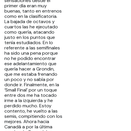
sensaciones desde el
primer día eran muy
buenas, tanto en entrenos
como en la clasificatoria.
La bajada de octavos y
cuartos las he ejecutado
como quería, atacando
justo en los puntos que
tenía estudiados. En lo
referente a las semifinales
ha sido una pena porque
no he podido encontrar
ese adelantamiento que
quería hacer a Grondin,
que me estaba frenando
un poco y no sabía por
donde ir. Finalmente, en la
‘Small Final’ por un toque
entre dos me ha tocado
irme a la izquierda y he
perdido mucho. Estoy
contento, he vuelto a las
semis, compitiendo con los
mejores. Ahora hacia
Canadá a por la última