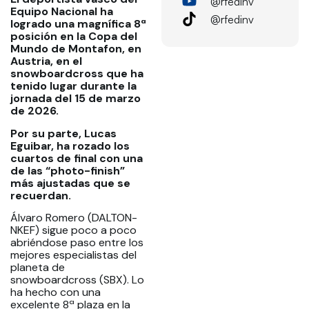
@rfedinv
Equipo Nacional ha
@rfedinv
logrado una magnífica 8ª
posición en la Copa del
Mundo de Montafon, en
Austria, en el
snowboardcross que ha
tenido lugar durante la
jornada del 15 de marzo
de 2026.
Por su parte, Lucas
Eguibar, ha rozado los
cuartos de final con una
de las “photo-finish”
más ajustadas que se
recuerdan.
Álvaro Romero (DALTON-
NKEF) sigue poco a poco
abriéndose paso entre los
mejores especialistas del
planeta de
snowboardcross (SBX). Lo
ha hecho con una
excelente 8ª plaza en la