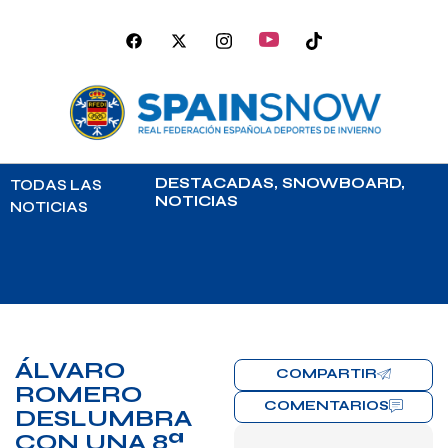
DESTACADAS
,
SNOWBOARD
,
TODAS LAS
NOTICIAS
NOTICIAS
ÁLVARO
COMPARTIR
ROMERO
COMENTARIOS
DESLUMBRA
CON UNA 8ª