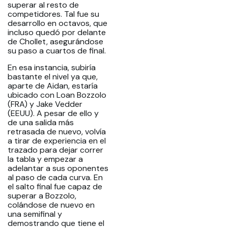
superar al resto de
competidores. Tal fue su
desarrollo en octavos, que
incluso quedó por delante
de Chollet, asegurándose
su paso a cuartos de final.
En esa instancia, subiría
bastante el nivel ya que,
aparte de Aidan, estaría
ubicado con Loan Bozzolo
(FRA) y Jake Vedder
(EEUU). A pesar de ello y
de una salida más
retrasada de nuevo, volvía
a tirar de experiencia en el
trazado para dejar correr
la tabla y empezar a
adelantar a sus oponentes
al paso de cada curva. En
el salto final fue capaz de
superar a Bozzolo,
colándose de nuevo en
una semifinal y
demostrando que tiene el