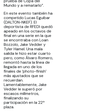
prueba de Copa del
Mundo y a rematarlo”.
En este evento también ha
competido Lucas Eguibar
(DALTON-NKEF). El
deportista de RFEDI quedó
apeado en los octavos de
final en una serie en la que
se encontraba con Loan
Bozzolo, Jake Vedder y
Tyler Hamel. Una mala
salida le hizo estar cuarto
pero, como Álvaro Romero,
remontó hasta la línea de
llegada en uno de los
finales de ‘photo-finish’
más ajustados que se
recuerdan.
Lamentablemente, Jake
Vedder le superó por
escasos milímetros,
finalizando su
participación en la 22ª
plaza.