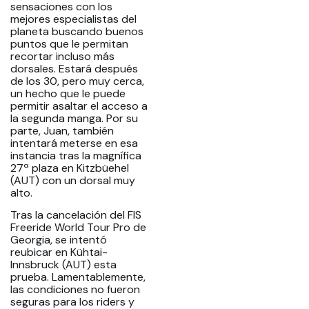
sensaciones con los
mejores especialistas del
planeta buscando buenos
puntos que le permitan
recortar incluso más
dorsales. Estará después
de los 30, pero muy cerca,
un hecho que le puede
permitir asaltar el acceso a
la segunda manga. Por su
parte, Juan, también
intentará meterse en esa
instancia tras la magnífica
27ª plaza en Kitzbüehel
(AUT) con un dorsal muy
alto.
Tras la cancelación del FIS
Freeride World Tour Pro de
Georgia, se intentó
reubicar en Kühtai-
Innsbruck (AUT) esta
prueba. Lamentablemente,
las condiciones no fueron
seguras para los riders y