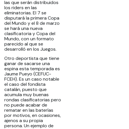
las que serán distribuidos
los riders en las
eliminatorias. El 7 se
disputará la primera Copa
del Mundo y el 8 de marzo
se hará una nueva
clasificatoria y Copa del
Mundo, con un formato
parecido al que se
desarrolló en los Juegos.
Otro deportista que tiene
ganar de sacarse una
espina esta temporada es
Jaume Pueyo (CEFUC-
FCEH). Es un caso notable
el caso del fondista
catalán, puesto que
acumula muy buenas
rondas clasificatorias pero
no puede acabar de
rematar en las baterías
por motivos, en ocasiones,
ajenos a su propia
persona. Un ejemplo de