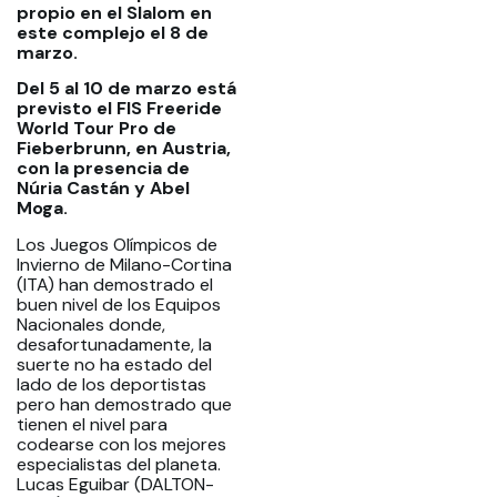
propio en el Slalom en
este complejo el 8 de
marzo.
Del 5 al 10 de marzo está
previsto el FIS Freeride
World Tour Pro de
Fieberbrunn, en Austria,
con la presencia de
Núria Castán y Abel
Moga.
Los Juegos Olímpicos de
Invierno de Milano-Cortina
(ITA) han demostrado el
buen nivel de los Equipos
Nacionales donde,
desafortunadamente, la
suerte no ha estado del
lado de los deportistas
pero han demostrado que
tienen el nivel para
codearse con los mejores
especialistas del planeta.
Lucas Eguibar (DALTON-