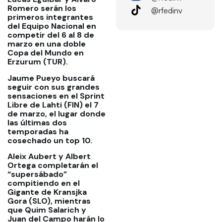
Romero serán los
@rfedinv
primeros integrantes
del Equipo Nacional en
competir del 6 al 8 de
marzo en una doble
Copa del Mundo en
Erzurum (TUR).
Jaume Pueyo buscará
seguir con sus grandes
sensaciones en el Sprint
Libre de Lahti (FIN) el 7
de marzo, el lugar donde
las últimas dos
temporadas ha
cosechado un top 10.
Aleix Aubert y Albert
Ortega completarán el
“supersábado”
compitiendo en el
Gigante de Kransjka
Gora (SLO), mientras
que Quim Salarich y
Juan del Campo harán lo