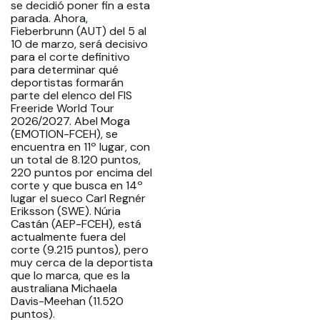
se decidió poner fin a esta
parada. Ahora,
Fieberbrunn (AUT) del 5 al
10 de marzo, será decisivo
para el corte definitivo
para determinar qué
deportistas formarán
parte del elenco del FIS
Freeride World Tour
2026/2027. Abel Moga
(EMOTION-FCEH), se
encuentra en 11º lugar, con
un total de 8.120 puntos,
220 puntos por encima del
corte y que busca en 14º
lugar el sueco Carl Regnér
Eriksson (SWE). Núria
Castán (AEP-FCEH), está
actualmente fuera del
corte (9.215 puntos), pero
muy cerca de la deportista
que lo marca, que es la
australiana Michaela
Davis-Meehan (11.520
puntos).