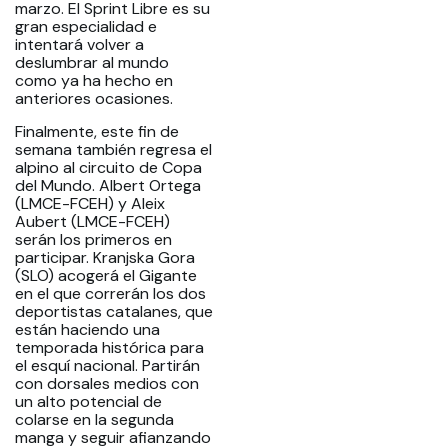
marzo. El Sprint Libre es su
gran especialidad e
intentará volver a
deslumbrar al mundo
como ya ha hecho en
anteriores ocasiones.
Finalmente, este fin de
semana también regresa el
alpino al circuito de Copa
del Mundo. Albert Ortega
(LMCE-FCEH) y Aleix
Aubert (LMCE-FCEH)
serán los primeros en
participar. Kranjska Gora
(SLO) acogerá el Gigante
en el que correrán los dos
deportistas catalanes, que
están haciendo una
temporada histórica para
el esquí nacional. Partirán
con dorsales medios con
un alto potencial de
colarse en la segunda
manga y seguir afianzando