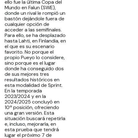
ello fue la última Copa del
Mundo en Falun (SWE),
donde un rival le rompió un
bastón dejándole fuera de
cualquier opción de
acceder a las semifinales.
Para ello, se ha desplazado
hasta Lahti, en Finlandia, en
el que es su escenario
favorito. No porque el
propio Pueyo lo considere,
sino porque es el lugar
donde ha conseguido dos
de sus mejores tres
resultados históricos en
esta modalidad de Sprint.
En la temporada
2023/2024 y en la
2024/2025 concluyó en
10ª posición, ofreciendo
una gran versión. Esta
situación buscará repetirla
e, incluso, mejorarla, en
esta prueba que tendrá
lugar el próximo 7 de