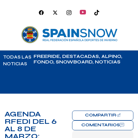
FREERIDE
,
DESTACADAS
,
ALPINO
,
TODAS LAS
FONDO
,
SNOWBOARD
,
NOTICIAS
NOTICIAS
AGENDA
COMPARTIR
RFEDI DEL 6
COMENTARIOS
AL 8 DE
MARZO: