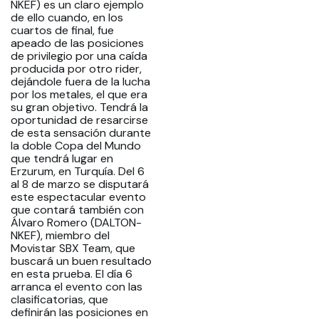
NKEF) es un claro ejemplo
de ello cuando, en los
cuartos de final, fue
apeado de las posiciones
de privilegio por una caída
producida por otro rider,
dejándole fuera de la lucha
por los metales, el que era
su gran objetivo. Tendrá la
oportunidad de resarcirse
de esta sensación durante
la doble Copa del Mundo
que tendrá lugar en
Erzurum, en Turquía. Del 6
al 8 de marzo se disputará
este espectacular evento
que contará también con
Álvaro Romero (DALTON-
NKEF), miembro del
Movistar SBX Team, que
buscará un buen resultado
en esta prueba. El día 6
arranca el evento con las
clasificatorias, que
definirán las posiciones en