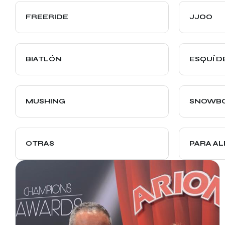
FREERIDE
JJOO
BIATLÓN
ESQUÍ D
MUSHING
SNOWB
OTRAS
PARA AL