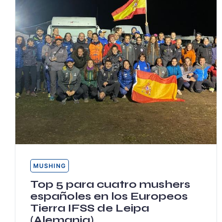
MUSHING
Top 5 para cuatro mushers
españoles en los Europeos
Tierra IFSS de Leipa
(Alemania)