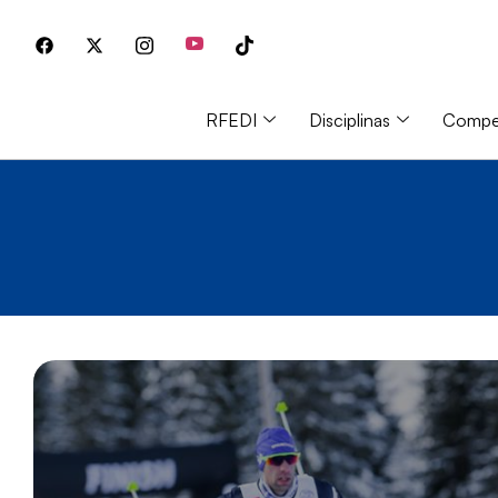
RFEDI
Disciplinas
Compet