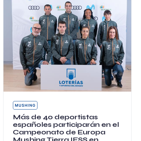
MUSHING
Más de 40 deportistas
españoles participarán en el
Campeonato de Europa
Mushing Tierra IFSS en