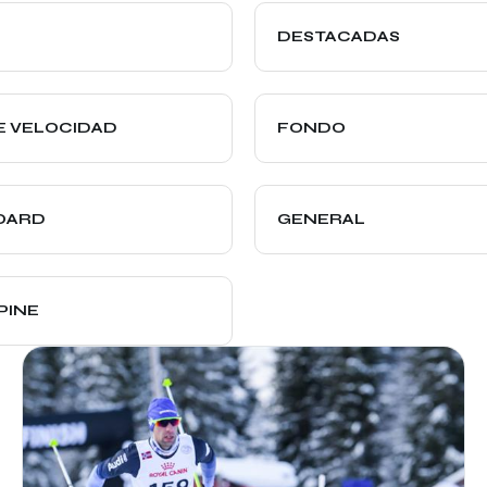
DESTACADAS
E VELOCIDAD
FONDO
OARD
GENERAL
PINE