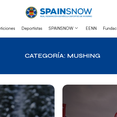
iciones
Deportistas
SPAINSNOW
EENN
Fundac
CATEGORÍA: MUSHING