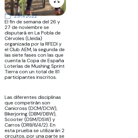
23/11/2022
El fin de semana del 26 y
27 de noviembre se
disputará en La Pobla de
Cèrvoles (Lleida)
organizada por la RFEDI y
el Club AEM, la segunda de
las siete fases con las que
cuenta la Copa de España
Loterías de Mushing Sprint
Tierra con un total de 81
participantes inscritos.
Las diferentes disciplinas
que competirán son
Canicross (DCM/DCW),
Bikerjoring (DBM/DBW),
Scooter (DSM/DSW) y
Carros (DR8/6/4/2). En
esta prueba se utilizarán 2
circuitos, por una parte se