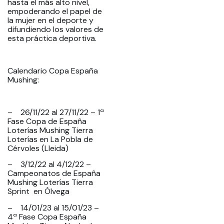
hasta el más alto nivel,
empoderando el papel de
la mujer en el deporte y
difundiendo los valores de
esta práctica deportiva.
Calendario Copa España
Mushing:
– 26/11/22 al 27/11/22 – 1ª
Fase Copa de España
Loterías Mushing Tierra
Loterías en La Pobla de
Cérvoles (Lleida)
– 3/12/22 al 4/12/22 –
Campeonatos de España
Mushing Loterías Tierra
Sprint en Ólvega
– 14/01/23 al 15/01/23 –
4ª Fase Copa España