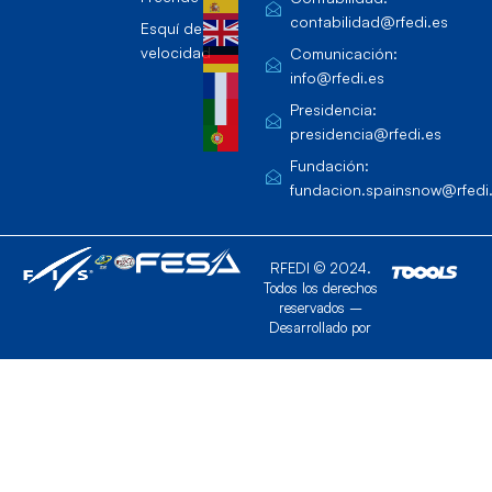
contabilidad@rfedi.es
Esquí de
velocidad
Comunicación:
info@rfedi.es
Presidencia:
presidencia@rfedi.es
Fundación:
fundacion.spainsnow@rfedi
RFEDI © 2024.
Todos los derechos
reservados –
Desarrollado por