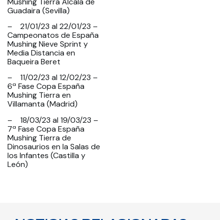
Mushing Tierra Alcala de
Guadaira (Sevilla)
– 21/01/23 al 22/01/23 –
Campeonatos de España
Mushing Nieve Sprint y
Media Distancia en
Baqueira Beret
– 11/02/23 al 12/02/23 –
6ª Fase Copa España
Mushing Tierra en
Villamanta (Madrid)
– 18/03/23 al 19/03/23 –
7ª Fase Copa España
Mushing Tierra de
Dinosaurios en la Salas de
los Infantes (Castilla y
León)