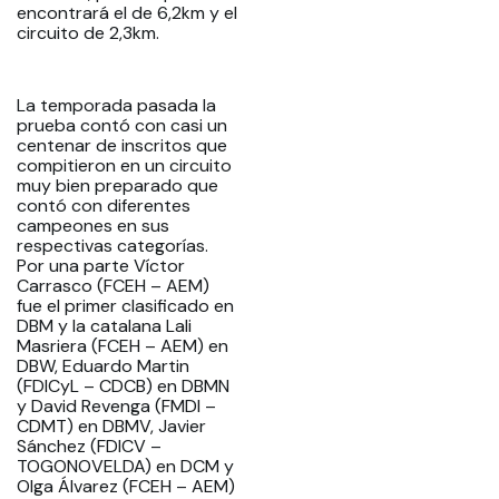
encontrará el de 6,2km y el
circuito de 2,3km.
La temporada pasada la
prueba contó con casi un
centenar de inscritos que
compitieron en un circuito
muy bien preparado que
contó con diferentes
campeones en sus
respectivas categorías.
Por una parte Víctor
Carrasco (FCEH – AEM)
fue el primer clasificado en
DBM y la catalana Lali
Masriera (FCEH – AEM) en
DBW, Eduardo Martin
(FDICyL – CDCB) en DBMN
y David Revenga (FMDI –
CDMT) en DBMV, Javier
Sánchez (FDICV –
TOGONOVELDA) en DCM y
Olga Álvarez (FCEH – AEM)