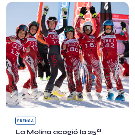
PRENSA
La Molina acogió la 25ª