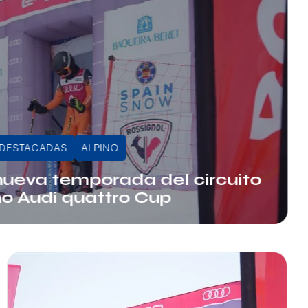
DESTACADAS
ALPINO
nueva temporada del circuito
no Audi quattro Cup