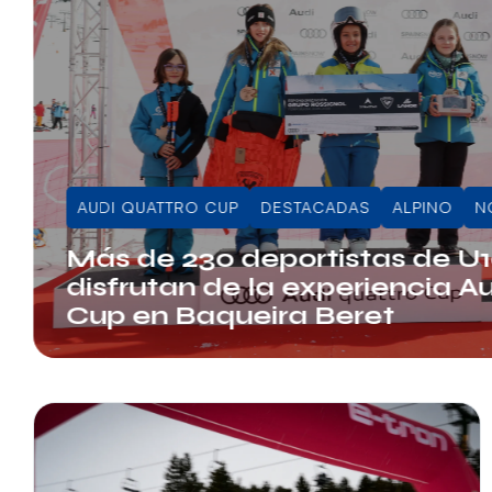
AUDI QUATTRO CUP
DESTACADAS
ALPINO
N
Más de 230 deportistas de U
disfrutan de la experiencia A
Cup en Baqueira Beret
Juli Sala