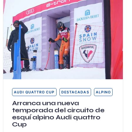
AUDI QUATTRO CUP
DESTACADAS
ALPINO
Arranca una nueva
temporada del circuito de
esquí alpino Audi quattro
Cup