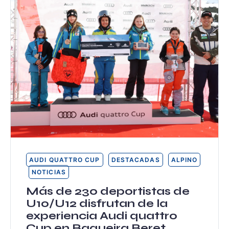
AUDI QUATTRO CUP
DESTACADAS
ALPINO
NOTICIAS
Más de 230 deportistas de
U10/U12 disfrutan de la
experiencia Audi quattro
Cup en Baqueira Beret