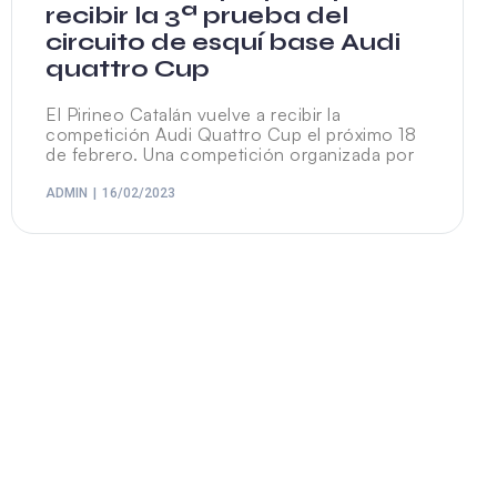
recibir la 3ª prueba del
circuito de esquí base Audi
quattro Cup
El Pirineo Catalán vuelve a recibir la
competición Audi Quattro Cup el próximo 18
de febrero. Una competición organizada por
ADMIN
16/02/2023