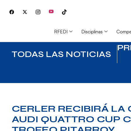
RFEDI
Disciplinas
Compet
PR
TODAS LAS NOTICIAS
CERLER RECIBIRÁ LA
AUDI QUATTRO CUP C
TROFEO PITARROY