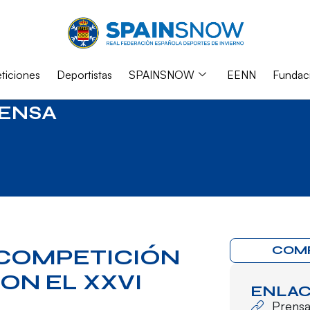
iciones
Deportistas
SPAINSNOW
EENN
Fundac
ENSA
COM
 COMPETICIÓN
ON EL XXVI
ENLAC
Prens