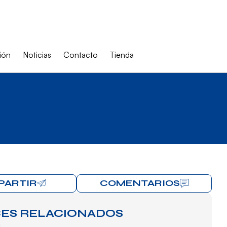
ión
Noticias
Contacto
Tienda
PARTIR
COMENTARIOS
ES RELACIONADOS
a