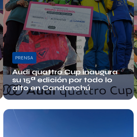
PRENSA
Audi quattro Cup inaugura
su 15ª edición por todo lo
alto en Candanchú
Admin