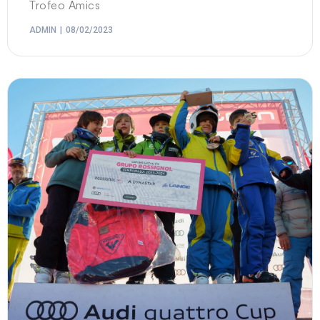
Trofeo Amics
ADMIN
08/02/2023