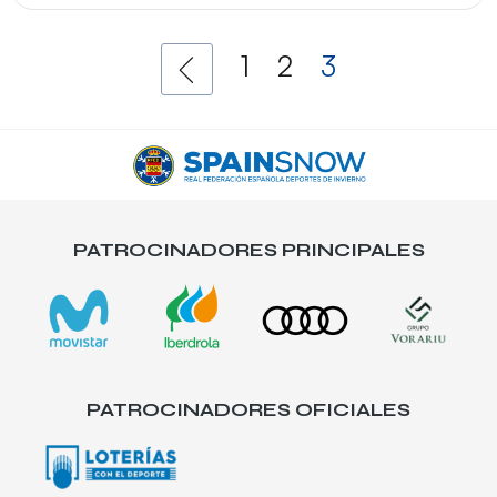
1
2
3
PATROCINADORES PRINCIPALES
PATROCINADORES OFICIALES