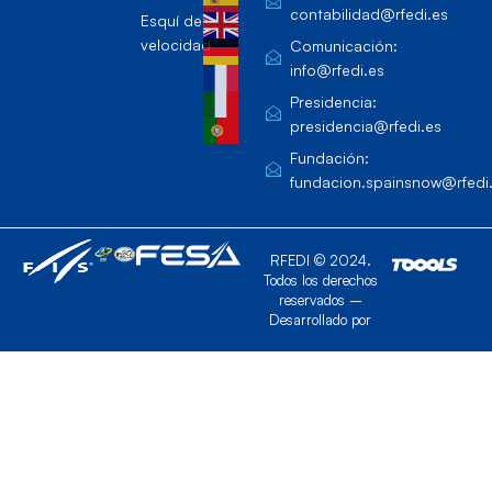
contabilidad@rfedi.es
Esquí de
velocidad
Comunicación:
info@rfedi.es
Presidencia:
presidencia@rfedi.es
Fundación:
fundacion.spainsnow@rfedi
RFEDI © 2024.
Todos los derechos
reservados –
Desarrollado por