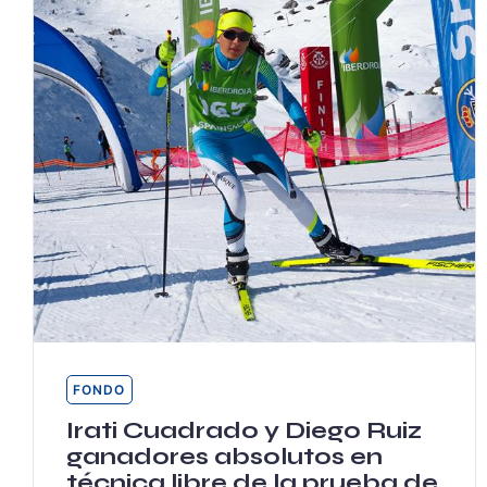
FONDO
Irati Cuadrado y Diego Ruiz
ganadores absolutos en
técnica libre de la prueba de