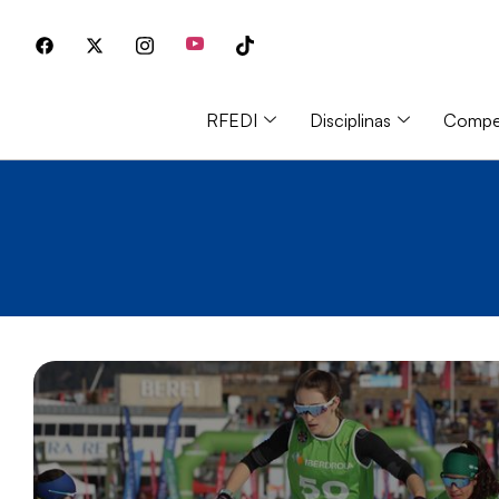
RFEDI
Disciplinas
Compet