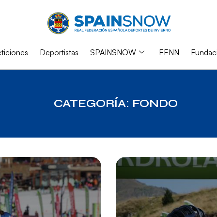
iciones
Deportistas
SPAINSNOW
EENN
Fundac
CATEGORÍA: FONDO