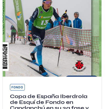
FONDO
Copa de España Iberdrola
de Esquí de Fondo en
Candanchú en su 3a fase y