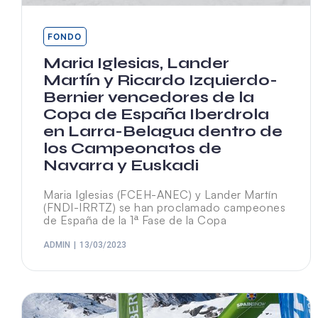
FONDO
Maria Iglesias, Lander
Martín y Ricardo Izquierdo-
Bernier vencedores de la
Copa de España Iberdrola
en Larra-Belagua dentro de
los Campeonatos de
Navarra y Euskadi
Maria Iglesias (FCEH-ANEC) y Lander Martín
(FNDI-IRRTZ) se han proclamado campeones
de España de la 1ª Fase de la Copa
ADMIN
13/03/2023