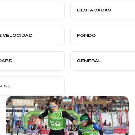
DESTACADAS
E VELOCIDAD
FONDO
OARD
GENERAL
PINE