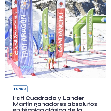
FONDO
Irati Cuadrado y Lander
Martín ganadores absolutos
en técnica clásica de la