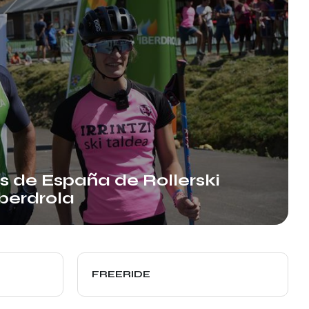
de España de Rollerski
Iberdrola
FREERIDE