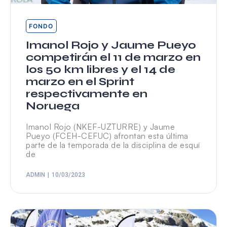
FONDO
Imanol Rojo y Jaume Pueyo
competirán el 11 de marzo en
los 50 km libres y el 14 de
marzo en el Sprint
respectivamente en
Noruega
Imanol Rojo (NKEF-UZTURRE) y Jaume
Pueyo (FCEH-CEFUC) afrontan esta última
parte de la temporada de la disciplina de esquí
de
ADMIN
10/03/2023