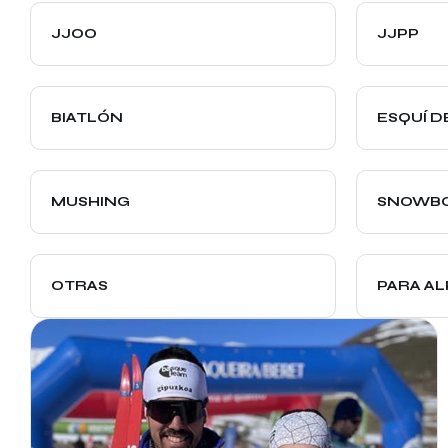
JJOO
JJPP
BIATLÓN
ESQUÍ D
MUSHING
SNOWB
OTRAS
PARA AL