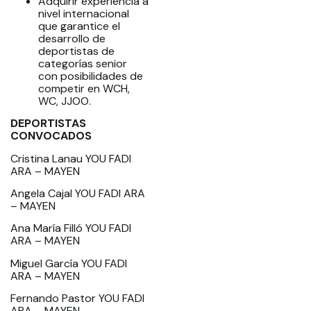
Adquirir experiencia a
nivel internacional
que garantice el
desarrollo de
deportistas de
categorías senior
con posibilidades de
competir en WCH,
WC, JJOO.
DEPORTISTAS
CONVOCADOS
Cristina Lanau YOU FADI
ARA – MAYEN
Angela Cajal YOU FADI ARA
– MAYEN
Ana María Filló YOU FADI
ARA – MAYEN
Miguel García YOU FADI
ARA – MAYEN
Fernando Pastor YOU FADI
ARA – MAYEN