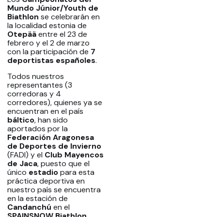
Mundo Júnior/Youth de
Biathlon
se celebrarán en
la localidad estonia de
Otepää
entre el 23 de
febrero y el 2 de marzo
con la participación de
7
deportistas españoles
.
Todos nuestros
representantes (3
corredoras y 4
corredores), quienes ya se
encuentran en el país
báltico
, han sido
aportados por la
Federación Aragonesa
de Deportes de Invierno
(FADI) y el
Club Mayencos
de Jaca
, puesto que el
único
estadio
para esta
práctica deportiva en
nuestro país se encuentra
en la estación de
Candanchú
en el
SPAINSNOW
Biathlon