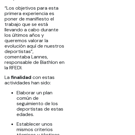
“Los objetivos para esta
primera experiencia es
poner de manifiesto el
trabajo que se está
llevando a cabo durante
los últimos años y
queremos valorar la
evolución aquí de nuestros
deportistas”,
comentaba Lannes,
responsable de Biathlon en
la RFEDI.
La
finalidad
con estas
actividades han sido:
Elaborar un plan
común de
seguimiento de los
deportistas de estas
edades.
Establecer unos
mismos criterios
técnicos y tácticos.