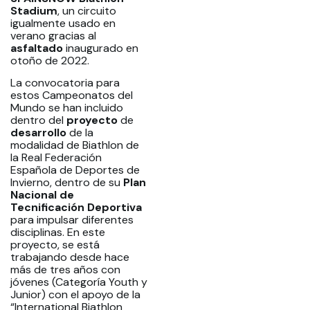
Stadium
, un circuito
igualmente usado en
verano gracias al
asfaltado
inaugurado en
otoño de 2022.
La convocatoria para
estos Campeonatos del
Mundo se han incluido
dentro del
proyecto
de
desarrollo
de la
modalidad de Biathlon de
la Real Federación
Española de Deportes de
Invierno, dentro de su
Plan
Nacional de
Tecnificación Deportiva
para impulsar diferentes
disciplinas. En este
proyecto, se está
trabajando desde hace
más de tres años con
jóvenes (Categoría Youth y
Junior) con el apoyo de la
“International Biathlon