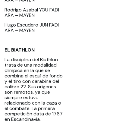
Rodrigo Azabal YOU FADI
ARA – MAYEN
Hugo Escudero JUN FADI
ARA – MAYEN
EL BIATHLON
La disciplina del Biathlon
trata de una modalidad
olímpica en la que se
combina el esquí de fondo
y el tiro con carabina del
calibre 22. Sus orígenes
son remotos, ya que
siempre estuvo
relacionado con la caza o
el combate. La primera
competición data de 1767
en Escandinavia.