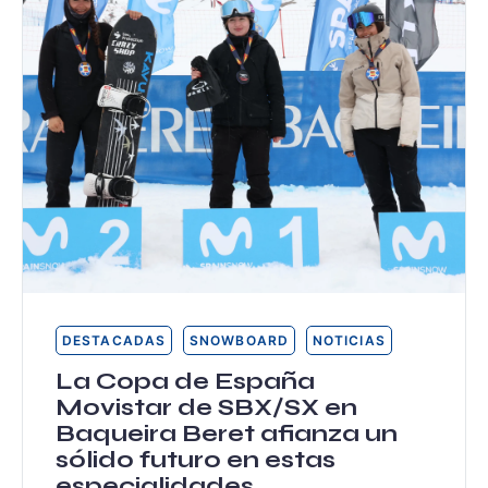
DESTACADAS
SNOWBOARD
NOTICIAS
La Copa de España
Movistar de SBX/SX en
Baqueira Beret afianza un
sólido futuro en estas
especialidades