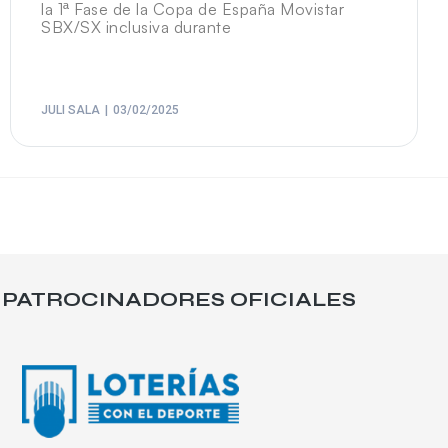
la 1ª Fase de la Copa de España Movistar
SBX/SX inclusiva durante
JULI SALA
03/02/2025
PATROCINADORES OFICIALES