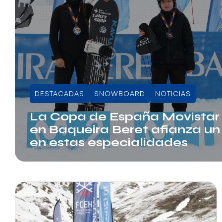
DESTACADAS
SNOWBOARD
NOTICIAS
La Copa de España Movistar
en Baqueira Beret afianza un 
en estas especialidades
Juli Sala