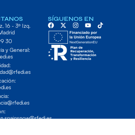
CTANOS
SÍGUENOS EN
, 16 - 3º Izq.
Madrid
99 30
ía y General:
edi.es
idad:
idad@rfedi.es
ación:
di.es
cia:
cia@rfedi.es
ón:
on.spainsnow@rfedi.es