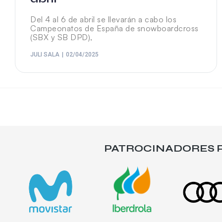
Del 4 al 6 de abril se llevarán a cabo los
Campeonatos de España de snowboardcross
(SBX y SB DPD),
JULI SALA
02/04/2025
PATROCINADORES P