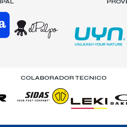
IPAL
PROV
COLABORADOR TECNICO