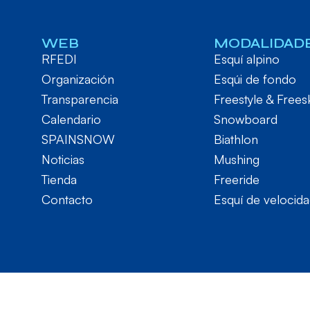
WEB
MODALIDAD
RFEDI
Esquí alpino
Organización
Esqúi de fondo
Transparencia
Freestyle & Frees
Calendario
Snowboard
SPAINSNOW
Biathlon
Noticias
Mushing
Tienda
Freeride
Contacto
Esquí de velocid