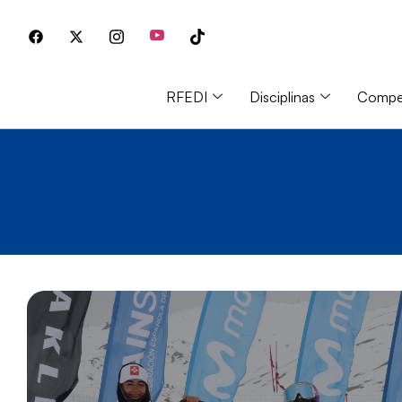
RFEDI
Disciplinas
Compet