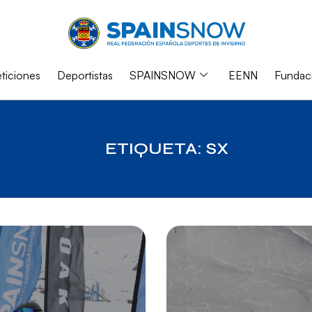
iciones
Deportistas
SPAINSNOW
EENN
Fundac
ETIQUETA: SX