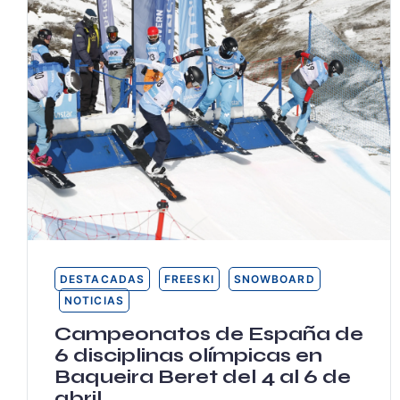
DESTACADAS
FREESKI
SNOWBOARD
NOTICIAS
Campeonatos de España de
6 disciplinas olímpicas en
Baqueira Beret del 4 al 6 de
abril