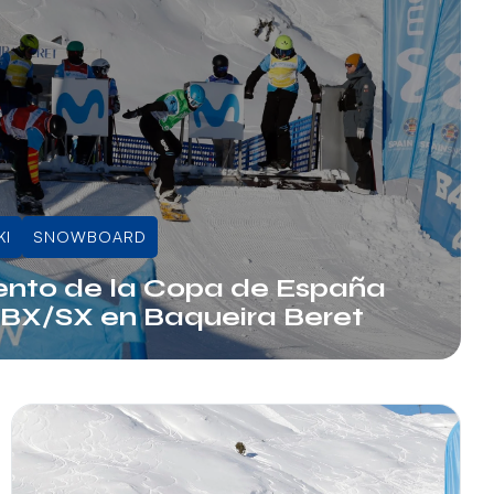
KI
SNOWBOARD
ento de la Copa de España
SBX/SX en Baqueira Beret