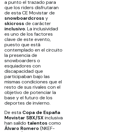
a punto el trazado para
que los riders disfrutaran
de esta CE Movistar de
snowboardcross
y
skicross
de carácter
inclusivo
. La inclusividad
es uno de los factores
clave de este evento,
puesto que está
contemplado en el circuito
la presencia de
snowboarders o
esquiadores con
discapacidad que
participaban bajo las
mismas condiciones que el
resto de sus rivales con el
objetivo de potenciar la
base y el futuro de los
deportes de invierno.
De esta
Copa de España
Movistar SBX/SX
inclusiva
han salido
talentos
como
Álvaro Romero
(NKEF-