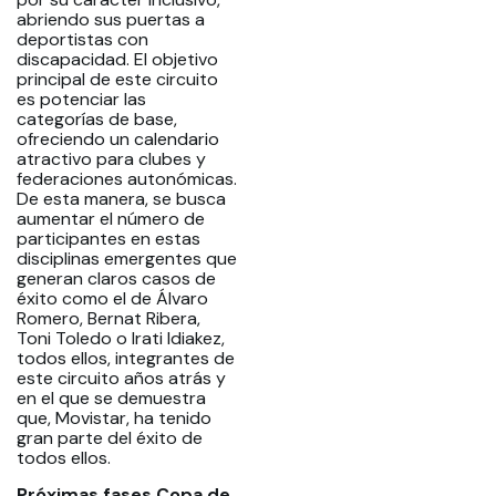
abriendo sus puertas a
deportistas con
discapacidad. El objetivo
principal de este circuito
es potenciar las
categorías de base,
ofreciendo un calendario
atractivo para clubes y
federaciones autonómicas.
De esta manera, se busca
aumentar el número de
participantes en estas
disciplinas emergentes que
generan claros casos de
éxito como el de Álvaro
Romero, Bernat Ribera,
Toni Toledo o Irati Idiakez,
todos ellos, integrantes de
este circuito años atrás y
en el que se demuestra
que, Movistar, ha tenido
gran parte del éxito de
todos ellos.
Próximas fases Copa de