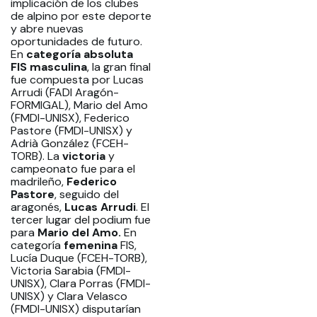
implicación de los clubes
de alpino por este deporte
y abre nuevas
oportunidades de futuro.
En
categoría absoluta
FIS masculina
, la gran final
fue compuesta por Lucas
Arrudi (FADI Aragón-
FORMIGAL), Mario del Amo
(FMDI-UNISX), Federico
Pastore (FMDI-UNISX) y
Adrià González (FCEH-
TORB). La
victoria
y
campeonato fue para el
madrileño,
Federico
Pastore
, seguido del
aragonés,
Lucas Arrudi
. El
tercer lugar del podium fue
para
Mario del Amo.
En
categoría
femenina
FIS,
Lucía Duque (FCEH-TORB),
Victoria Sarabia (FMDI-
UNISX), Clara Porras (FMDI-
UNISX) y Clara Velasco
(FMDI-UNISX) disputarían