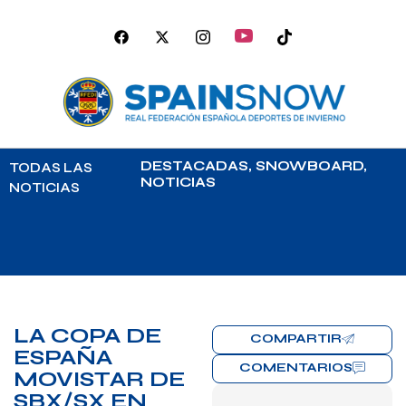
DESTACADAS
,
SNOWBOARD
,
TODAS LAS
NOTICIAS
NOTICIAS
LA COPA DE
COMPARTIR
ESPAÑA
COMENTARIOS
MOVISTAR DE
SBX/SX EN