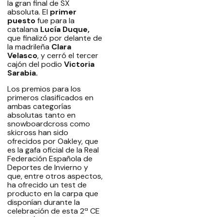
la gran final de SX
absoluta. El
primer
puesto
fue para la
catalana
Lucía Duque,
que finalizó por delante de
la madrileña
Clara
Velasco
, y cerró el tercer
cajón del podio
Victoria
Sarabia.
Los premios para los
primeros clasificados en
ambas categorías
absolutas tanto en
snowboardcross como
skicross han sido
ofrecidos por Oakley, que
es la gafa oficial de la Real
Federación Española de
Deportes de Invierno y
que, entre otros aspectos,
ha ofrecido un test de
producto en la carpa que
disponían durante la
celebración de esta 2ª CE