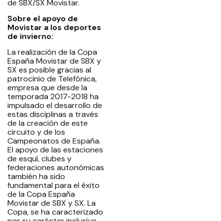
de SBX/SX Movistar.
Sobre el apoyo de
Movistar a los deportes
de invierno:
La realización de la Copa
España Movistar de SBX y
SX es posible gracias al
patrocinio de Telefónica,
empresa que desde la
temporada 2017-2018 ha
impulsado el desarrollo de
estas disciplinas a través
de la creación de este
circuito y de los
Campeonatos de España.
El apoyo de las estaciones
de esquí, clubes y
federaciones autonómicas
también ha sido
fundamental para el éxito
de la Copa España
Movistar de SBX y SX.
La
Copa, se ha caracterizado
por su carácter inclusivo,