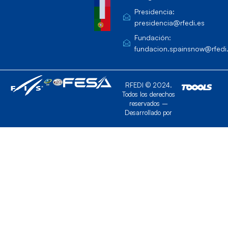
Presidencia:
presidencia@rfedi.es
Fundación:
fundacion.spainsnow@rfedi
RFEDI © 2024.
Todos los derechos
reservados –
Desarrollado por