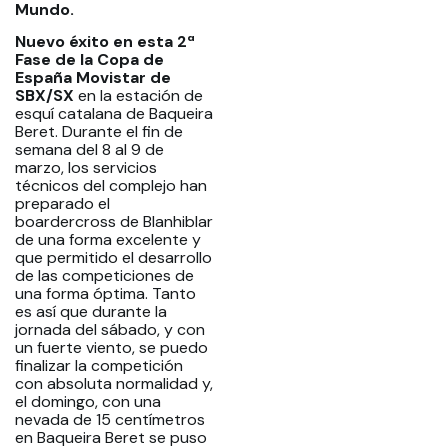
Mundo.
Nuevo éxito en esta 2ª
Fase de la Copa de
España Movistar de
SBX/SX
en la estación de
esquí catalana de Baqueira
Beret. Durante el fin de
semana del 8 al 9 de
marzo, los servicios
técnicos del complejo han
preparado el
boardercross de Blanhiblar
de una forma excelente y
que permitido el desarrollo
de las competiciones de
una forma óptima. Tanto
es así que durante la
jornada del sábado, y con
un fuerte viento, se puedo
finalizar la competición
con absoluta normalidad y,
el domingo, con una
nevada de 15 centímetros
en Baqueira Beret se puso