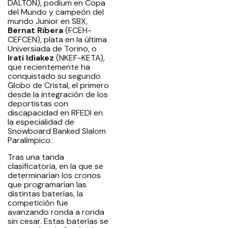
DALTON), podium en Copa
del Mundo y campeón del
mundo Junior en SBX,
Bernat Ribera
(FCEH-
CEFCEN), plata en la última
Universiada de Torino, o
Irati Idiakez
(NKEF-KETA),
que recientemente ha
conquistado su segundo
Globo de Cristal, el primero
desde la integración de los
deportistas con
discapacidad en RFEDI en
la especialidad de
Snowboard Banked Slalom
Paralímpico.
Tras una tanda
clasificatoria, en la que se
determinarían los cronos
que programarían las
distintas baterías, la
competición fue
avanzando ronda a ronda
sin cesar. Estas baterías se