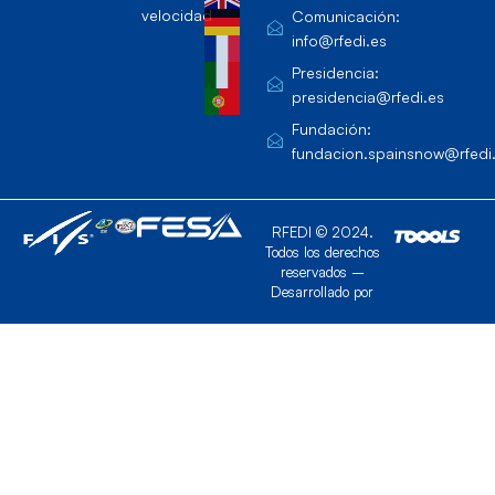
velocidad
Comunicación:
info@rfedi.es
Presidencia:
presidencia@rfedi.es
Fundación:
fundacion.spainsnow@rfedi
RFEDI © 2024.
Todos los derechos
reservados –
Desarrollado por