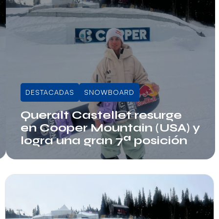
DESTACADAS
SNOWBOARD
Queralt Castellet resurge
en Cooper Mountain (USA) y
logra una gran 7ª posición
Juli Sala