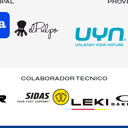
IPAL
PROV
COLABORADOR TECNICO