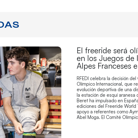
DAS
El freeride será o
en los Juegos de 
Alpes Franceses 
RFEDI celebra la decisión del
Olímpico Internacional, que r
evolución deportiva de una di
la estación de esquí aranesa
Beret ha impulsado en España
ediciones del Freeride World 
apoyo a referentes como Aym
Abel Moga. El Comité Olímpi