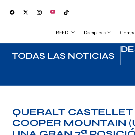
RFEDI
Disciplinas
Compet
DE
TODAS LAS NOTICIAS
QUERALT CASTELLET
COOPER MOUNTAIN (
UNA GRAN 7ª POSICI