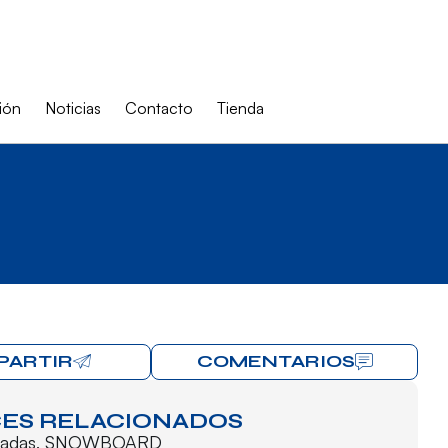
ión
Noticias
Contacto
Tienda
PARTIR
COMENTARIOS
ES RELACIONADOS
cadas
,
SNOWBOARD