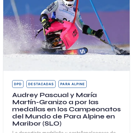
DPD
DESTACADAS
PARA ALPINE
Audrey Pascual y María
Martín-Granizo a por las
medallas en los Campeonatos
del Mundo de Para Alpine en
Maribor (SLO)
La deportista madrileña y castellanoleonesa de