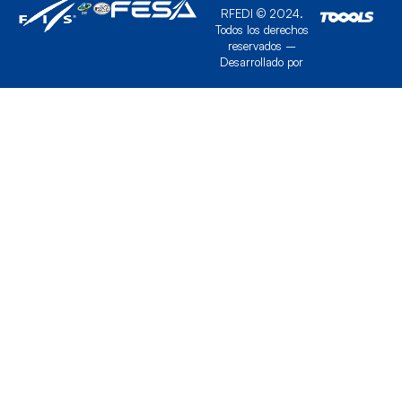
RFEDI © 2024.
Todos los derechos
reservados –
Desarrollado por