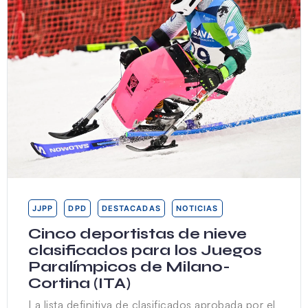
JJPP
DPD
DESTACADAS
NOTICIAS
Cinco deportistas de nieve
clasificados para los Juegos
Paralímpicos de Milano-
Cortina (ITA)
La lista definitiva de clasificados aprobada por el