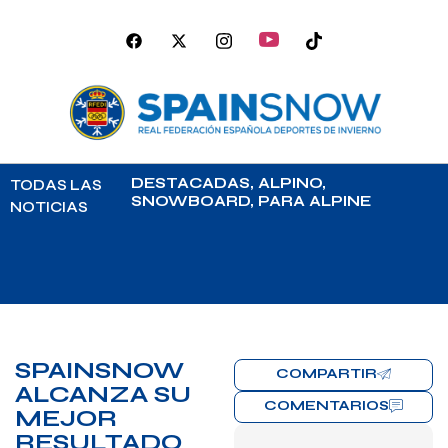
DESTACADAS
,
ALPINO
,
TODAS LAS
SNOWBOARD
,
PARA ALPINE
NOTICIAS
SPAINSNOW
COMPARTIR
ALCANZA SU
COMENTARIOS
MEJOR
RESULTADO