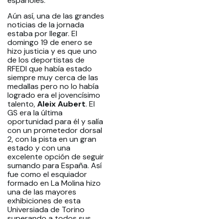
españoles.
Aún así, una de las grandes
noticias de la jornada
estaba por llegar. El
domingo 19 de enero se
hizo justicia y es que uno
de los deportistas de
RFEDI que había estado
siempre muy cerca de las
medallas pero no lo había
logrado era el jovencísimo
talento,
Aleix Aubert
. El
GS era la última
oportunidad para él y salía
con un prometedor dorsal
2, con la pista en un gran
estado y con una
excelente opción de seguir
sumando para España. Así
fue como el esquiador
formado en La Molina hizo
una de las mayores
exhibiciones de esta
Universiada de Torino
superando a todos sus