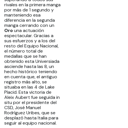
rivales en la primera manga
por más de 1 segundo y
manteniendo esa
diferencia en la segunda
manga cerrando con un
Oro
una actuación
espectacular. Gracias a
sus esfuerzos y a los del
resto del Equipo Nacional,
el número total de
medallas que se han
obtenido esta Universiada
asciende hasta las 8, un
hecho histórico teniendo
en cuenta que, el antiguo
registro más alto, se
situaba en las 4 de Lake
Placid. Esta victoria de
Aleix Aubert fue seguida in
situ por el presidente del
CSD, José Manuel
Rodríguez Uribes, que se
desplazó hasta Italia para
seguir al equipo nacional.