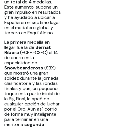
un total de
4
medallas.
Este aumento, supone un
gran impulso en resultados
y ha ayudado a ubicar a
España en el séptimo lugar
en el medallero global y
tercera en Esquí Alpino.
La primera medalla en
llegar fue la de
Bernat
Ribera
(FCEH-CSFC) el 14
de enero en la
especialidad de
Snowboardcross
(SBX)
que mostró una gran
solidez durante la jornada
clasificatoria y las rondas
finales y que, un pequeño
toque en la parte inicial de
la Big Final, le apeó de
cualquier opción de luchar
por el Oro. Aún así, corrió
de forma muy inteligente
para terminar en una
meritoria
segunda