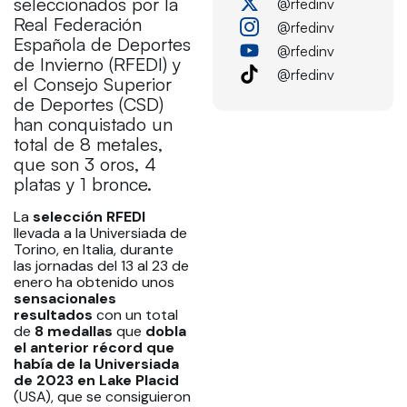
seleccionados por la
@rfedinv
Real Federación
@rfedinv
Española de Deportes
@rfedinv
de Invierno (RFEDI) y
@rfedinv
el Consejo Superior
de Deportes (CSD)
han conquistado un
total de 8 metales,
que son 3 oros, 4
platas y 1 bronce.
La
selección RFEDI
llevada a la Universiada de
Torino, en Italia, durante
las jornadas del 13 al 23 de
enero ha obtenido unos
sensacionales
resultados
con un total
de
8 medallas
que
dobla
el anterior récord que
había de la Universiada
de 2023 en Lake Placid
(USA), que se consiguieron