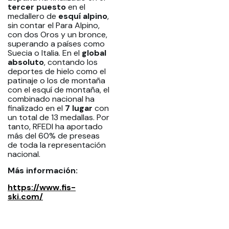
tercer puesto
en el
medallero de
esquí alpino
,
sin contar el Para Alpino,
con dos Oros y un bronce,
superando a países como
Suecia o Italia. En el
global
absoluto
, contando los
deportes de hielo como el
patinaje o los de montaña
con el esquí de montaña, el
combinado nacional ha
finalizado en el
7 lugar
con
un total de 13 medallas. Por
tanto, RFEDI ha aportado
más del 60% de preseas
de toda la representación
nacional.
Más información:
https://www.fis-
ski.com/