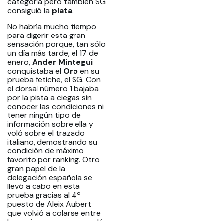
categoría pero también SG
consiguió la
plata
.
No habría mucho tiempo
para digerir esta gran
sensación porque, tan sólo
un día más tarde, el 17 de
enero,
Ander Mintegui
conquistaba el
Oro
en su
prueba fetiche, el SG. Con
el dorsal número 1 bajaba
por la pista a ciegas sin
conocer las condiciones ni
tener ningún tipo de
información sobre ella y
voló sobre el trazado
italiano, demostrando su
condición de máximo
favorito por ranking. Otro
gran papel de la
delegación española se
llevó a cabo en esta
prueba gracias al 4º
puesto de Aleix Aubert
que volvió a colarse entre