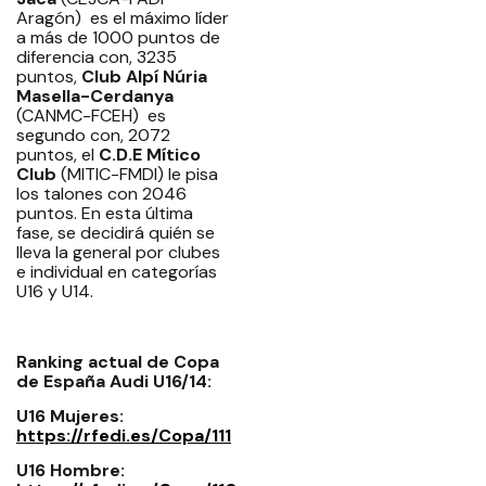
Aragón) es el máximo líder
a más de 1000 puntos de
diferencia con, 3235
puntos,
Club Alpí Núria
Masella-Cerdanya
(CANMC-FCEH) es
segundo con, 2072
puntos, el
C.D.E Mítico
Club
(MITIC-FMDI) le pisa
los talones con 2046
puntos. En esta última
fase, se decidirá quién se
lleva la general por clubes
e individual en categorías
U16 y U14.
Ranking actual de Copa
de España Audi U16/14:
U16 Mujeres: ​​
https://rfedi.es/Copa/111
U16 Hombre: