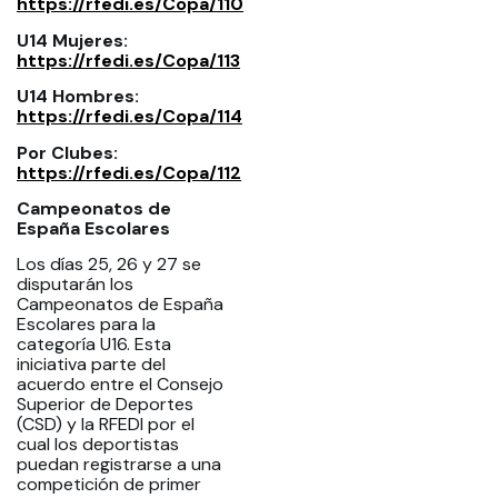
https://rfedi.es/Copa/110
U14 Mujeres:
https://rfedi.es/Copa/113
U14 Hombres:
https://rfedi.es/Copa/114
Por Clubes:
https://rfedi.es/Copa/112
Campeonatos de
España Escolares
Los días 25, 26 y 27 se
disputarán los
Campeonatos de España
Escolares para la
categoría U16. Esta
iniciativa parte del
acuerdo entre el Consejo
Superior de Deportes
(CSD) y la RFEDI por el
cual los deportistas
puedan registrarse a una
competición de primer