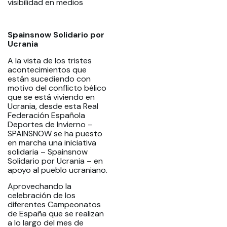
visibilidad en medios
Spainsnow Solidario por
Ucrania
A la vista de los tristes
acontecimientos que
están sucediendo con
motivo del conflicto bélico
que se está viviendo en
Ucrania, desde esta Real
Federación Española
Deportes de Invierno –
SPAINSNOW se ha puesto
en marcha una iniciativa
solidaria – Spainsnow
Solidario por Ucrania – en
apoyo al pueblo ucraniano.
Aprovechando la
celebración de los
diferentes Campeonatos
de España que se realizan
a lo largo del mes de