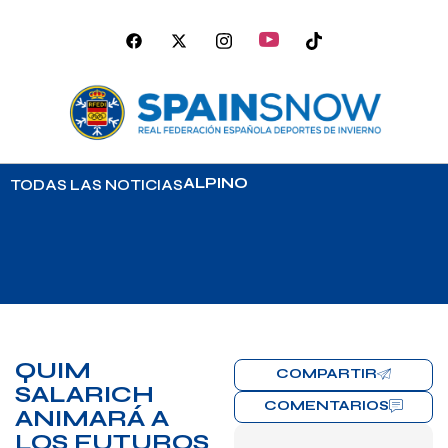
ALPINO
TODAS LAS NOTICIAS
QUIM
COMPARTIR
SALARICH
COMENTARIOS
ANIMARÁ A
LOS FUTUROS