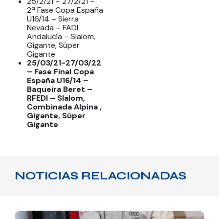
25/2/21 – 27/2/21 –
2ª Fase Copa España
U16/14 – Sierra
Nevada – FADI
Andalucía – Slalom,
Gigante, Súper
Gigante
25/03/21-27/03/22
– Fase Final Copa
España U16/14 –
Baqueira Beret –
RFEDI – Slalom,
Combinada Alpina ,
Gigante, Súper
Gigante
NOTICIAS RELACIONADAS