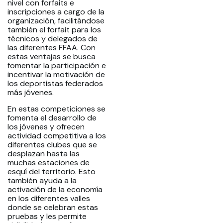
nivel con forfaits e
inscripciones a cargo de la
organización, facilitándose
también el forfait para los
técnicos y delegados de
las diferentes FFAA. Con
estas ventajas se busca
fomentar la participación e
incentivar la motivación de
los deportistas federados
más jóvenes.
En estas competiciones se
fomenta el desarrollo de
los jóvenes y ofrecen
actividad competitiva a los
diferentes clubes que se
desplazan hasta las
muchas estaciones de
esquí del territorio. Esto
también ayuda a la
activación de la economía
en los diferentes valles
donde se celebran estas
pruebas y les permite