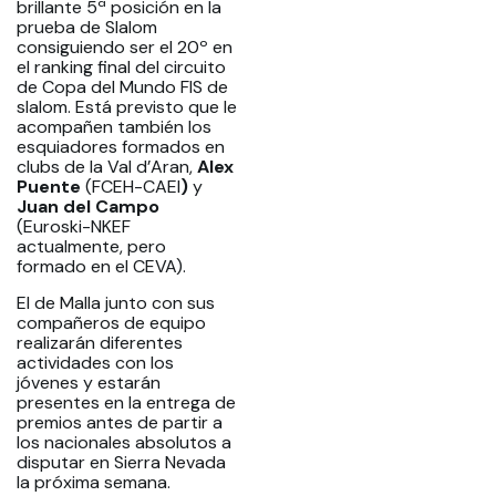
brillante 5ª posición en la
prueba de Slalom
consiguiendo ser el 20º en
el ranking final del circuito
de Copa del Mundo FIS de
slalom. Está previsto que le
acompañen también los
esquiadores formados en
clubs de la Val d’Aran,
Alex
Puente
(FCEH-CAEI
)
y
Juan del Campo
(Euroski-NKEF
actualmente, pero
formado en el CEVA).
El de Malla junto con sus
compañeros de equipo
realizarán diferentes
actividades con los
jóvenes y estarán
presentes en la entrega de
premios antes de partir a
los nacionales absolutos a
disputar en Sierra Nevada
la próxima semana.