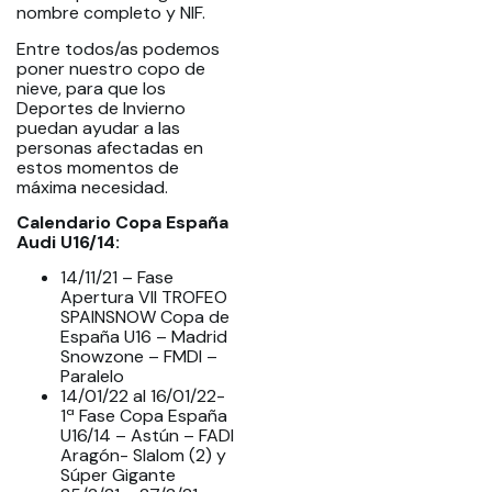
nombre completo y NIF.
Entre todos/as podemos
poner nuestro copo de
nieve, para que los
Deportes de Invierno
puedan ayudar a las
personas afectadas en
estos momentos de
máxima necesidad.
Calendario Copa España
Audi U16/14:
14/11/21 – Fase
Apertura VII TROFEO
SPAINSNOW Copa de
España U16 – Madrid
Snowzone – FMDI –
Paralelo
14/01/22 al 16/01/22-
1ª Fase Copa España
U16/14 – Astún – FADI
Aragón- Slalom (2) y
Súper Gigante