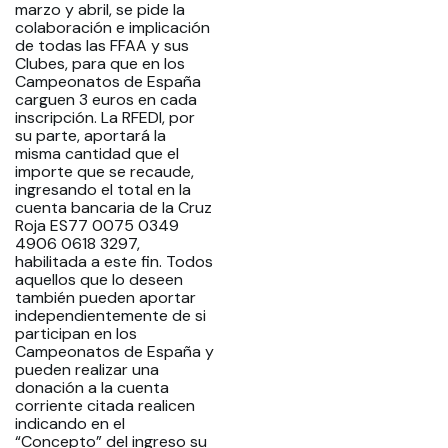
marzo y abril, se pide la
colaboración e implicación
de todas las FFAA y sus
Clubes, para que en los
Campeonatos de España
carguen 3 euros en cada
inscripción. La RFEDI, por
su parte, aportará la
misma cantidad que el
importe que se recaude,
ingresando el total en la
cuenta bancaria de la Cruz
Roja ES77 0075 0349
4906 0618 3297,
habilitada a este fin. Todos
aquellos que lo deseen
también pueden aportar
independientemente de si
participan en los
Campeonatos de España y
pueden realizar una
donación a la cuenta
corriente citada realicen
indicando en el
“Concepto” del ingreso su