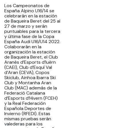
Los Campeonatos de
España Alpino U16/14 se
celebrarán en la estación
de Baqueira Beret del 25 al
27 de marzo y serán
puntuables para la tercera
y última fase de la Copa
España Audi U16/U14 2022.
Colaborarán en la
organización la estación
de Baqueira Beret, el Club
Aranés d’Esports d’Iuèrn
(CAEI), Club d’Esquí Val
d’Aran (CEVA), Copos
Skiclub, Ainhoa Ibarra Ski
Club y Montanha Aran
Club (MAC) además de la
Federació Catalana
d’Esports d’Hivern (FCEH)
y la Real Federación
Española Deportes de
Invierno (RFEDI). Estas
mismas pruebas serán
valederas para los