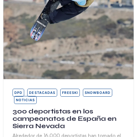
DPD
DESTACADAS
FREESKI
SNOWBOARD
NOTICIAS
300 deportistas en los
campeonatos de España en
Sierra Nevada
Alrededor de 16.000 deportistas han tomado el