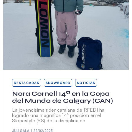
DESTACADAS
SNOWBOARD
NOTICIAS
Nora Cornell 14ª en la Copa
del Mundo de Calgary (CAN)
La jovencísima rider catalana de RFEDI ha
logrado una magnífica 14ª posición en el
Slopestyle (SS) de la disciplina de
JULI SALA
22/02/2025