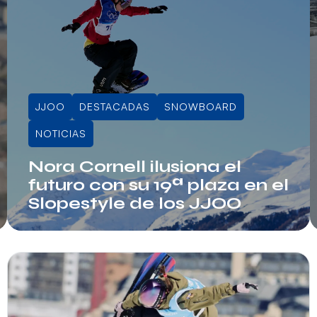
JJOO
DESTACADAS
SNOWBOARD
NOTICIAS
Nora Cornell ilusiona el
futuro con su 19ª plaza en el
Slopestyle de los JJOO
Info RFEDI