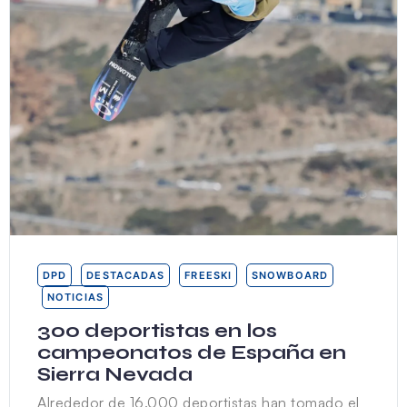
DPD
DESTACADAS
FREESKI
SNOWBOARD
NOTICIAS
300 deportistas en los
campeonatos de España en
Sierra Nevada
Alrededor de 16.000 deportistas han tomado el