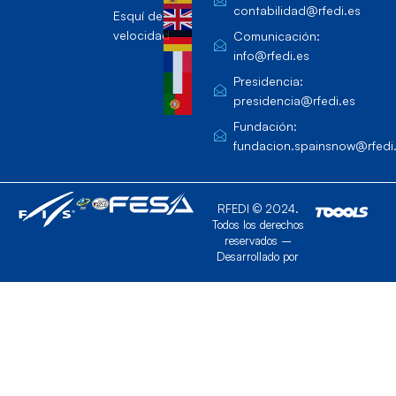
contabilidad@rfedi.es
Esquí de
velocidad
Comunicación:
info@rfedi.es
Presidencia:
presidencia@rfedi.es
Fundación:
fundacion.spainsnow@rfedi
RFEDI © 2024.
Todos los derechos
reservados –
Desarrollado por