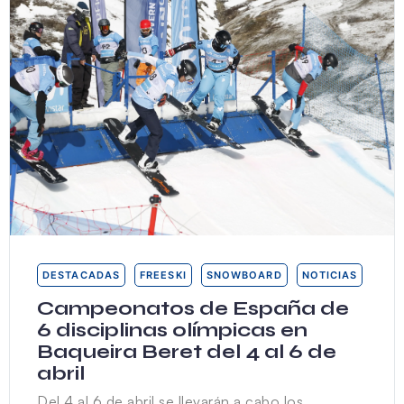
DESTACADAS
FREESKI
SNOWBOARD
NOTICIAS
Campeonatos de España de
6 disciplinas olímpicas en
Baqueira Beret del 4 al 6 de
abril
Del 4 al 6 de abril se llevarán a cabo los