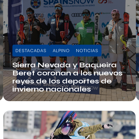
DESTACADAS
ALPINO
NOTICIAS
Sierra Nevada y Baqueira
Beret coronan a los nuevos
reyes de los deportes de
invierno nacionales
Juli Sala