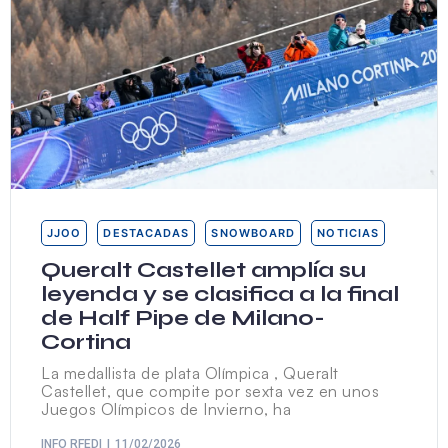
JJOO
DESTACADAS
SNOWBOARD
NOTICIAS
Queralt Castellet amplía su
leyenda y se clasifica a la final
de Half Pipe de Milano-
Cortina
La medallista de plata Olímpica , Queralt
Castellet, que compite por sexta vez en unos
Juegos Olímpicos de Invierno, ha
INFO RFEDI
11/02/2026