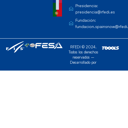
Presidencia:
presidencia@rfedi.es
Fundación:
fundacion.spainsnow@rfedi
RFEDI © 2024.
Todos los derechos
reservados –
Desarrollado por