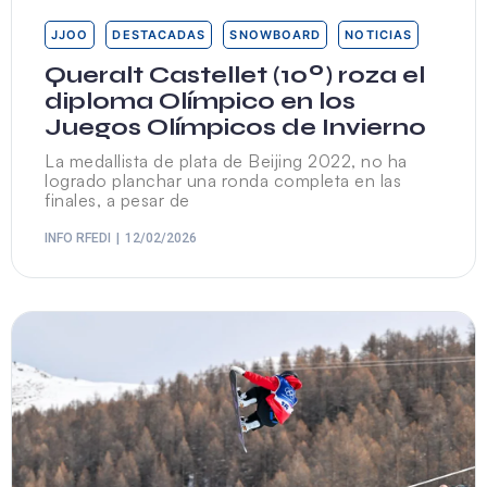
JJOO
DESTACADAS
SNOWBOARD
NOTICIAS
Queralt Castellet (10º) roza el
diploma Olímpico en los
Juegos Olímpicos de Invierno
La medallista de plata de Beijing 2022, no ha
logrado planchar una ronda completa en las
finales, a pesar de
INFO RFEDI
12/02/2026