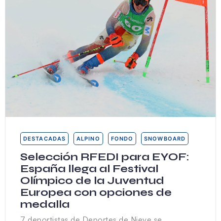
DESTACADAS
ALPINO
FONDO
SNOWBOARD
Selección RFEDI para EYOF:
España llega al Festival
Olímpico de la Juventud
Europea con opciones de
medalla
7 deportistas de Deportes de Nieve se