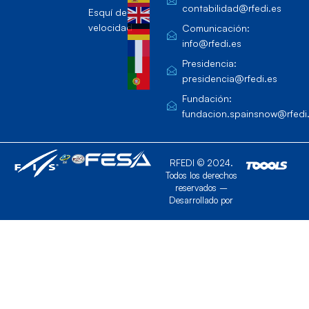
contabilidad@rfedi.es
Esquí de
velocidad
Comunicación:
info@rfedi.es
Presidencia:
presidencia@rfedi.es
Fundación:
fundacion.spainsnow@rfedi
RFEDI © 2024.
Todos los derechos
reservados –
Desarrollado por