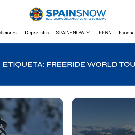
iciones
Deportistas
SPAINSNOW
EENN
Fundac
ETIQUETA: FREERIDE WORLD TO