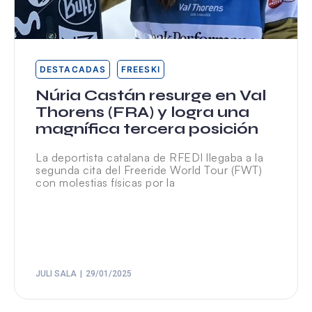
DESTACADAS
FREESKI
Núria Castán resurge en Val
Thorens (FRA) y logra una
magnífica tercera posición
La deportista catalana de RFEDI llegaba a la
segunda cita del Freeride World Tour (FWT)
con molestias físicas por la
JULI SALA
29/01/2025