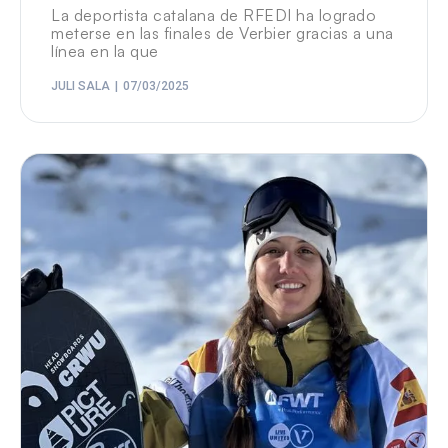
La deportista catalana de RFEDI ha logrado
meterse en las finales de Verbier gracias a una
línea en la que
JULI SALA
07/03/2025