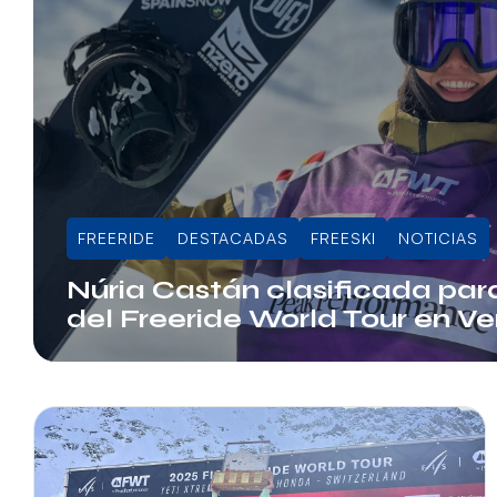
FREERIDE
DESTACADAS
FREESKI
NOTICIAS
Núria Castán clasificada para
del Freeride World Tour en Ver
Juli Sala