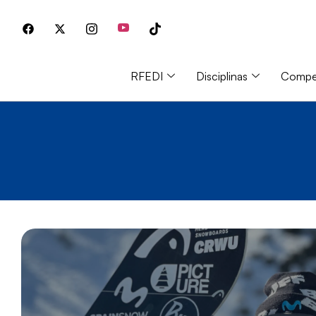
RFEDI
Disciplinas
Compet