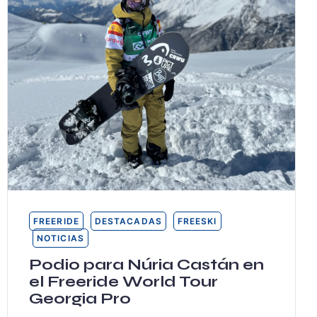
FREERIDE
DESTACADAS
FREESKI
NOTICIAS
Podio para Núria Castán en
el Freeride World Tour
Georgia Pro