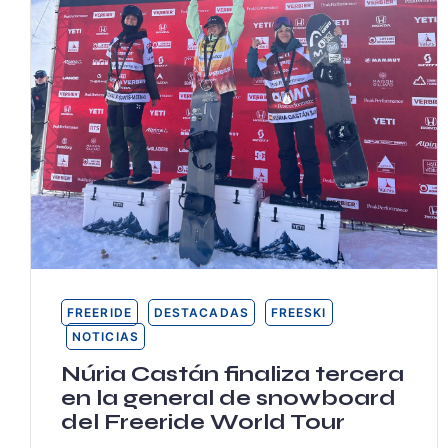
FREERIDE
DESTACADAS
FREESKI
NOTICIAS
Núria Castán finaliza tercera
en la general de snowboard
del Freeride World Tour