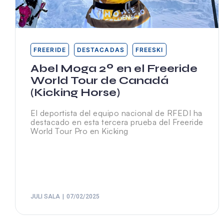
FREERIDE
DESTACADAS
FREESKI
Abel Moga 2º en el Freeride
World Tour de Canadá
(Kicking Horse)
El deportista del equipo nacional de RFEDI ha
destacado en esta tercera prueba del Freeride
World Tour Pro en Kicking
JULI SALA
07/02/2025