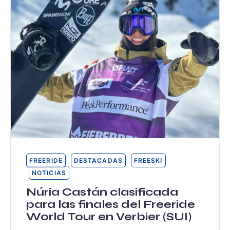
FREERIDE
DESTACADAS
FREESKI
NOTICIAS
Núria Castán clasificada
para las finales del Freeride
World Tour en Verbier (SUI)