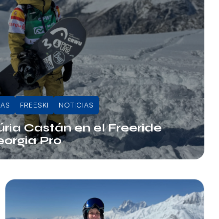
DAS
FREESKI
NOTICIAS
ria Castán en el Freeride
eorgia Pro