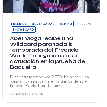
FREERIDE
DESTACADAS
ALPINO
FREESKI
SNOWBOARD
Abel Moga recibe una
Wildcard para toda la
temporada del Freeride
World Tour gracias a su
actuación en la prueba de
Baqueira
El deportista aranés de RFEDI ha hecho una
bajada muy inteligente en la Bamba de este
Freeride World Tour Baqueira
JULI SALA
17/01/2025