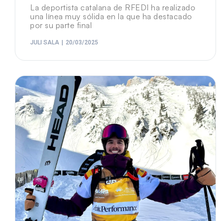
La deportista catalana de RFEDI ha realizado
una línea muy sólida en la que ha destacado
por su parte final
JULI SALA
20/03/2025