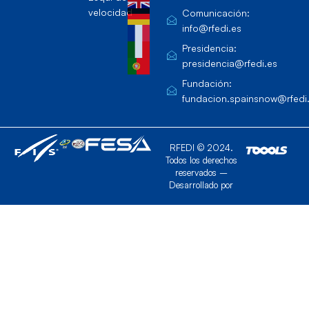
velocidad
Comunicación:
info@rfedi.es
Presidencia:
presidencia@rfedi.es
Fundación:
fundacion.spainsnow@rfedi
RFEDI © 2024.
Todos los derechos
reservados –
Desarrollado por