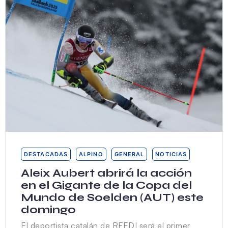
DESTACADAS
ALPINO
GENERAL
NOTICIAS
Aleix Aubert abrirá la acción
en el Gigante de la Copa del
Mundo de Soelden (AUT) este
domingo
El deportista catalán de RFEDI será el primer