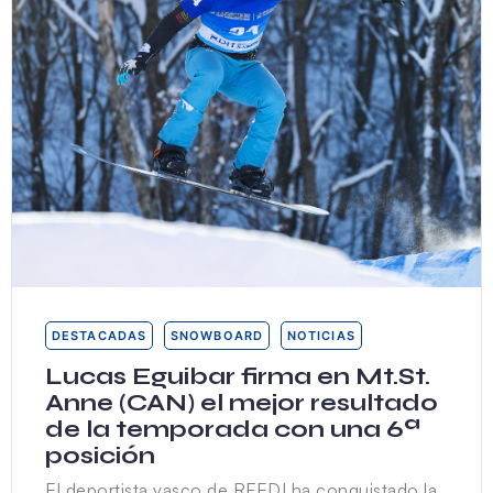
DESTACADAS
SNOWBOARD
NOTICIAS
Lucas Eguibar firma en Mt.St.
Anne (CAN) el mejor resultado
de la temporada con una 6ª
posición
El deportista vasco de RFEDI ha conquistado la