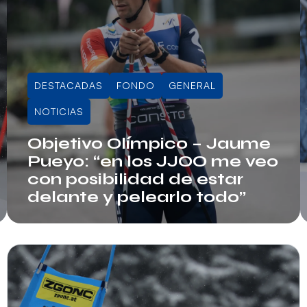
DESTACADAS
FONDO
GENERAL
NOTICIAS
Objetivo Olímpico – Jaume
Pueyo: “en los JJOO me veo
con posibilidad de estar
delante y pelearlo todo”
Info RFEDI