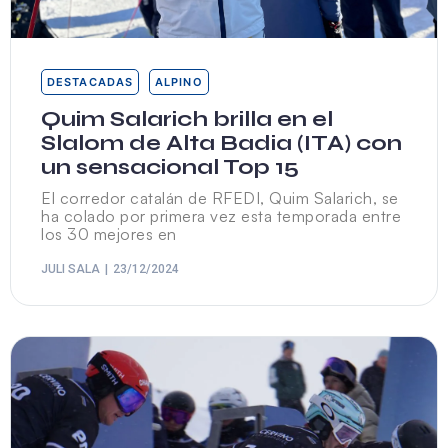
DESTACADAS
ALPINO
Quim Salarich brilla en el
Slalom de Alta Badia (ITA) con
un sensacional Top 15
El corredor catalán de RFEDI, Quim Salarich, se
ha colado por primera vez esta temporada entre
los 30 mejores en
JULI SALA
23/12/2024