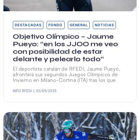
DESTACADAS
FONDO
GENERAL
NOTICIAS
Objetivo Olímpico – Jaume
Pueyo: “en los JJOO me veo
con posibilidad de estar
delante y pelearlo todo”
El deportista catalán de RFEDI, Jaume Pueyo,
afrontará sus segundos Juegos Olímpicos de
Invierno en Milano-Cortina (ITA) tras los que
INFO RFEDI
02/09/2025