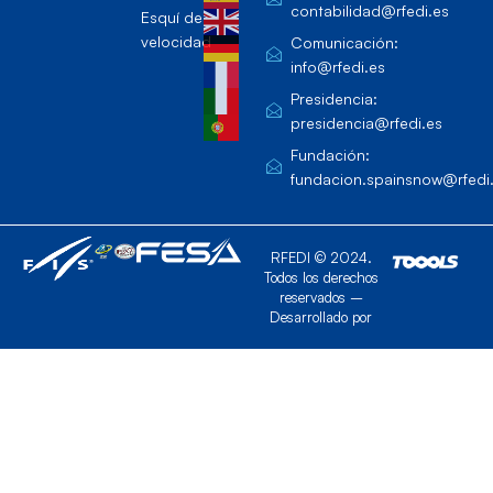
contabilidad@rfedi.es
Esquí de
velocidad
Comunicación:
info@rfedi.es
Presidencia:
presidencia@rfedi.es
Fundación:
fundacion.spainsnow@rfedi
RFEDI © 2024.
Todos los derechos
reservados –
Desarrollado por