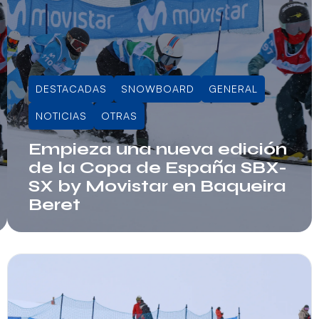
DESTACADAS
SNOWBOARD
GENERAL
NOTICIAS
OTRAS
Empieza una nueva edición
de la Copa de España SBX-
SX by Movistar en Baqueira
Beret
Info RFEDI