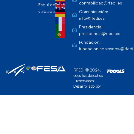
contabilidad@rfedi.es
Esquí de
velocidad
Comunicación:
info@rfedi.es
Presidencia:
presidencia@rfedi.es
Fundación:
fundacion.spainsnow@rfedi
RFEDI © 2024.
Todos los derechos
reservados –
Desarrollado por