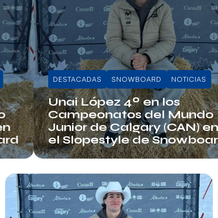
DESTACADAS
SNOWBOARD
NOTICIAS
Unai López 4º en los
Campeonatos del Mundo
Junior de Calgary (CAN) en
el Slopestyle de Snowboard
Info RFEDI