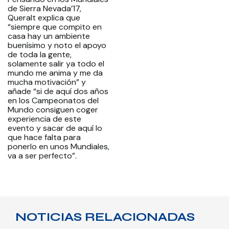
de Sierra Nevada’17,
Queralt explica que
“siempre que compito en
casa hay un ambiente
buenísimo y noto el apoyo
de toda la gente,
solamente salir ya todo el
mundo me anima y me da
mucha motivación” y
añade “si de aquí dos años
en los Campeonatos del
Mundo consiguen coger
experiencia de este
evento y sacar de aquí lo
que hace falta para
ponerlo en unos Mundiales,
va a ser perfecto”.
NOTICIAS RELACIONADAS