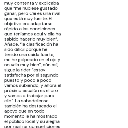
muy contenta y explicaba
que “me hubiese gustado
ganar, pero Cai es una rival
que está muy fuerte. El
objetivo era adaptarse
rápido a las condiciones
que teníamos aquí y ella ha
sabido hacerlo muy bien”.
Añade, “la clasificación ha
sido difícil porqué he
tenido una caída fuerte,
me he golpeado en el ojo y
no veía muy bien”, aún así,
sigue la rider “estoy
satisfecha por el segundo
puesto y poco a poco
vamos subiendo, y ahora el
próximo escalón es el oro
y vamos a trabajar para
ello”. La sabadellense
también ha destacado el
apoyo que en todo
momento le ha mostrado
el público local y su alegría
por realizar competiciones