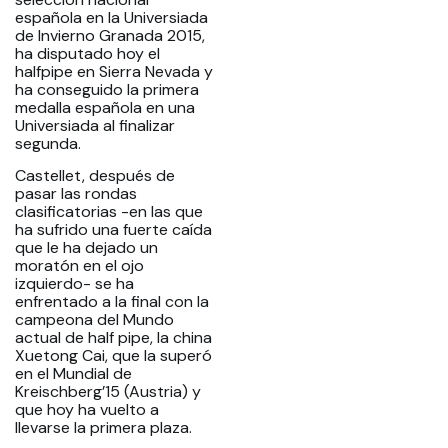
española en la Universiada
de Invierno Granada 2015,
ha disputado hoy el
halfpipe en Sierra Nevada y
ha conseguido la primera
medalla española en una
Universiada al finalizar
segunda.
Castellet, después de
pasar las rondas
clasificatorias -en las que
ha sufrido una fuerte caída
que le ha dejado un
moratón en el ojo
izquierdo- se ha
enfrentado a la final con la
campeona del Mundo
actual de half pipe, la china
Xuetong Cai, que la superó
en el Mundial de
Kreischberg’15 (Austria) y
que hoy ha vuelto a
llevarse la primera plaza.