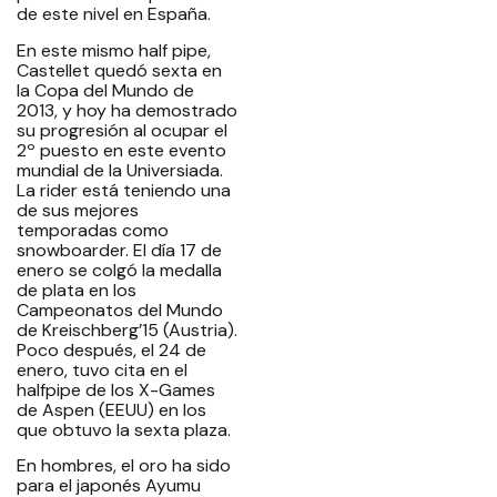
de este nivel en España.
En este mismo half pipe,
Castellet quedó sexta en
la Copa del Mundo de
2013, y hoy ha demostrado
su progresión al ocupar el
2º puesto en este evento
mundial de la Universiada.
La rider está teniendo una
de sus mejores
temporadas como
snowboarder. El día 17 de
enero se colgó la medalla
de plata en los
Campeonatos del Mundo
de Kreischberg’15 (Austria).
Poco después, el 24 de
enero, tuvo cita en el
halfpipe de los X-Games
de Aspen (EEUU) en los
que obtuvo la sexta plaza.
En hombres, el oro ha sido
para el japonés Ayumu