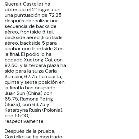
Queralt Castellet ha
obtenido el 2º lugar, con
una puntuación de 72.25
después de realizar una
secuencia de backside
aéreo, frontside 5 tail,
backside aéreo ,frontside
aéreo, backside 5 para
acabar con frontside 3 en
la final. El podio lo ha
copado Xuetong Cai, con
82.50, y la tercera plaza ha
sido para la suiza Carla
Somaini, 67.75. La cuarta,
quinta y sexta posición en
la final la han ocupado
Juan Sun (China) con
65.75, Ramona Petrig
(Suiza), con 63.75 y
Katarzyna Rusin (Polonia),
con 55.00,
respectivamente.
Después de la prueba,
Castellet se ha mostrado