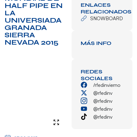
HALF PIPE EN
ENLACES
RELACIONADOS
LA
SNOWBOARD
UNIVERSIADA
GRANADA
SIERRA
NEVADA 2015
MÁS INFO
REDES
SOCIALES
/rfedinvierno
@rfedinv
@rfedinv
@rfedinv
@rfedinv