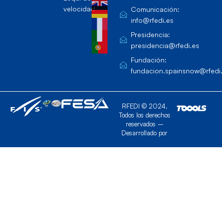
velocidad
Comunicación:
info@rfedi.es
Presidencia:
presidencia@rfedi.es
Fundación:
fundacion.spainsnow@rfedi
RFEDI © 2024.
Todos los derechos
reservados –
Desarrollado por