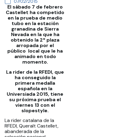
07/02/2015
El sábado 7 de febrero
Castellet ha competido
en la prueba de medio
tubo en la estación
granadina de Sierra
Nevada en la que ha
obtenido la 2ª plaza
arropada por el
público local que le ha
animado en todo
momento.
La rider de la RFEDI, que
ha conseguido la
primera medalla
española en la
Universiada 2015, tiene
su próxima prueba el
viernes 13 con el
slopestyle.
La rider catalana de la
RFEDI, Queralt Castellet,
abanderada de la
selección nacional