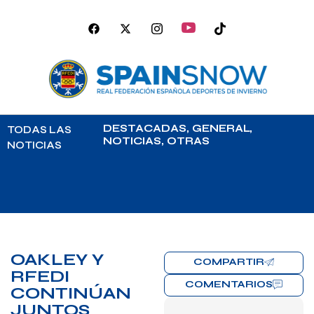
DESTACADAS
,
GENERAL
,
TODAS LAS
NOTICIAS
,
OTRAS
NOTICIAS
OAKLEY Y
COMPARTIR
RFEDI
COMENTARIOS
CONTINÚAN
JUNTOS