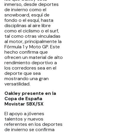
inmerso, desde deportes
de invierno como el
snowboard, esquí de
fondo o el esquí, hasta
disciplinas al aire libre
como el ciclismo o el surf,
tal como otras vinculadas
al motor, principalmente la
Fórmula 1 y Moto GP. Este
hecho confirma que
ofrecen un material de alto
rendimiento deportivo a
los corredores sea en el
deporte que sea
mostrando una gran
versatilidad.
Oakley presente en la
Copa de España
Movistar SBX/SX
El apoyo a jóvenes
talentos y nuevos
referentes en los deportes
de invierno se confirma