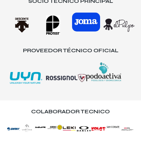
SOCIO TÉCNICO PRINCIPAL
PROVEEDOR TÉCNICO OFICIAL
COLABORADOR TECNICO