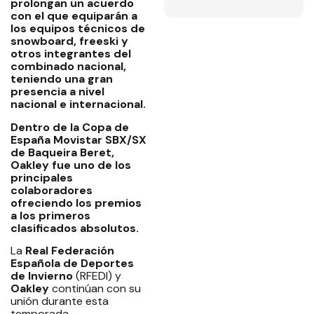
prolongan un acuerdo
con el que equiparán a
los equipos técnicos de
snowboard, freeski y
otros integrantes del
combinado nacional,
teniendo una gran
presencia a nivel
nacional e internacional.
Dentro de la Copa de
España Movistar SBX/SX
de Baqueira Beret,
Oakley fue uno de los
principales
colaboradores
ofreciendo los premios
a los primeros
clasificados absolutos.
La
Real Federación
Española de Deportes
de Invierno
(RFEDI) y
Oakley
continúan con su
unión durante esta
temporada,