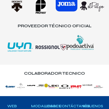
PROVEEDOR TÉCNICO OFICIAL
COLABORADOR TECNICO
WEB
MODALIDADES
LEGAL
CONTÁCTANOS
SÍGUENOS