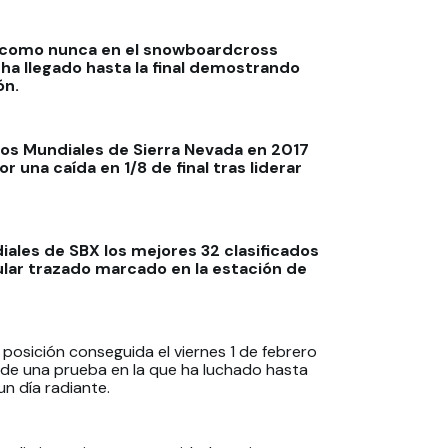
do como nunca en el snowboardcross
ha llegado hasta la final demostrando
ón.
os Mundiales de Sierra Nevada en 2017
 una caída en 1/8 de final tras liderar
iales de SBX los mejores 32 clasificados
ular trazado marcado en la estación de
ª posición conseguida el viernes 1 de febrero
 de una prueba en la que ha luchado hasta
n día radiante.