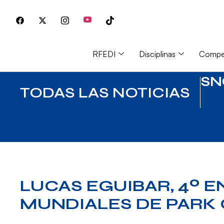
RFEDI
Disciplinas
Compet
S
TODAS LAS NOTICIAS
LUCAS EGUIBAR, 4º E
MUNDIALES DE PARK 