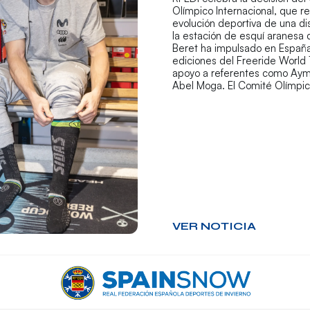
Olímpico Internacional, que r
evolución deportiva de una di
la estación de esquí aranesa
Beret ha impulsado en España
ediciones del Freeride World 
apoyo a referentes como Aym
Abel Moga. El Comité Olímpi
VER NOTICIA