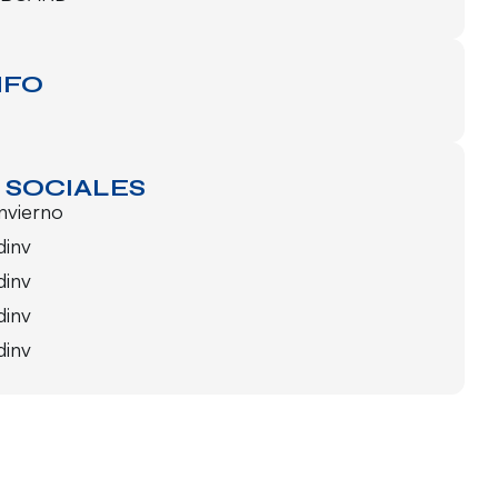
NFO
 SOCIALES
invierno
dinv
dinv
dinv
dinv