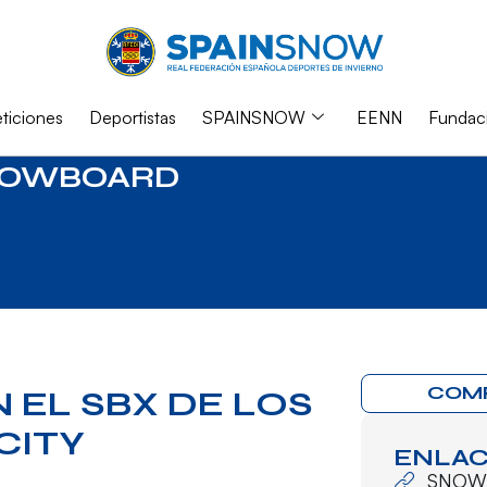
iciones
Deportistas
SPAINSNOW
EENN
Fundac
NOWBOARD
COM
N EL SBX DE LOS
CITY
ENLAC
SNOW