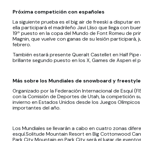
Próxima competición con españo
La siguiente prueba es el big air de freeski a disputar e
ella participará el madrileño Javi Lliso que llega con 
19º puesto en la copa del Mundo de Font Romeu de princi
Magnin, que vuelve con ganas de su lesión participará, ju
febrero.
También estará presente Queralt Castellet en Half Pipe 
brillante segundo puesto en los X, Games de Aspen el 
Más sobre los Mundiales de snowboard y freestyle
Organizado por la Federación Internacional de Esquí (FI
con la Comisión de Deportes de Utah, la competición 
invierno en Estados Unidos desde los Juegos Olímpicos
importantes del año.
Los Mundiales se llevarán a cabo en cuatro zonas difer
esquí.Solitude Mountain Resort en Big Cottonwood Can
Park City Mountain en Park City será el lugar de eventos 