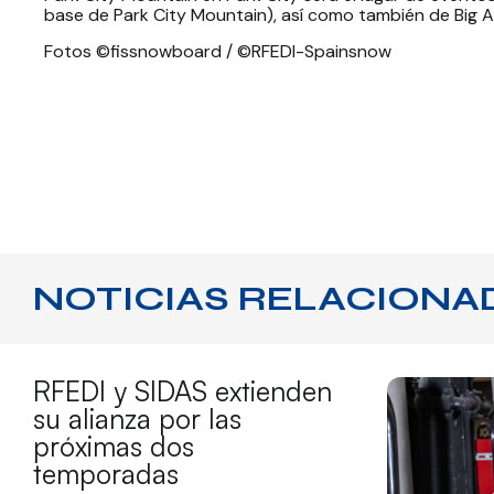
base de Park City Mountain), así como también de Big Ai
Fotos ©fissnowboard / ©RFEDI-Spainsnow
NOTICIAS RELACIONA
RFEDI y SIDAS extienden
su alianza por las
próximas dos
temporadas