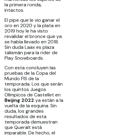
la primera ronda,
intactos.
El pipe que le vio ganar el
oro en 2020 y la plata en
2019 hoy le ha visto
revalidar el bronce que ya
se había llevado en 2018.
Sin duda Laax es plaza
talismán para la rider de
Play Snowboards.
Con esta concluyen las
pruebas de la Copa del
Mundo FIS de la
temporada. Los que serán
los quintos Juegos
Olímpicos de Castellet en
Beijing 2022
ya están a la
vuelta de la esquina. Sin
duda, los grandes
resultados de esta
temporada demuestran
que Queralt está
imparable. De hecho, el