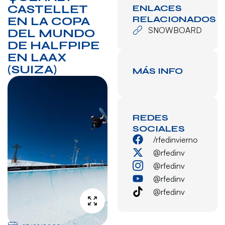
CASTELLET
ENLACES
RELACIONADOS
EN LA COPA
SNOWBOARD
DEL MUNDO
DE HALFPIPE
EN LAAX
(SUIZA)
MÁS INFO
REDES
SOCIALES
/rfedinvierno
@rfedinv
@rfedinv
@rfedinv
@rfedinv