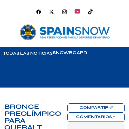
SNOWBOARD
TODAS LAS NOTICIAS
BRONCE
COMPARTIR
PREOLÍMPICO
COMENTARIOS
PARA
QUERALT