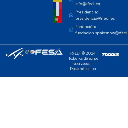
info@rfedi.es
Presidencia:
presidencia@rfedi.es
Fundación:
fundacion.spainsnow@rfedi
RFEDI © 2024.
Todos los derechos
reservados –
Desarrollado por