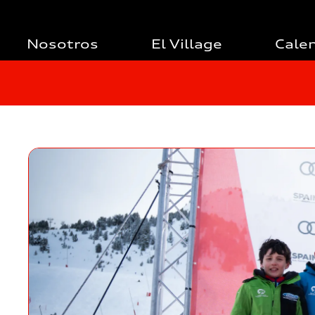
Nosotros
El Village
Cale