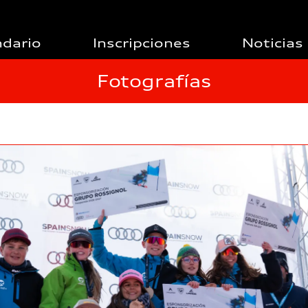
ndario
Inscripciones
Noticias
Fotografías