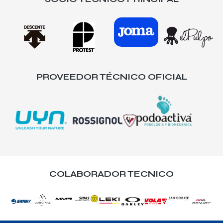
PROVEEDOR TÉCNICO OFICIAL
COLABORADOR TECNICO