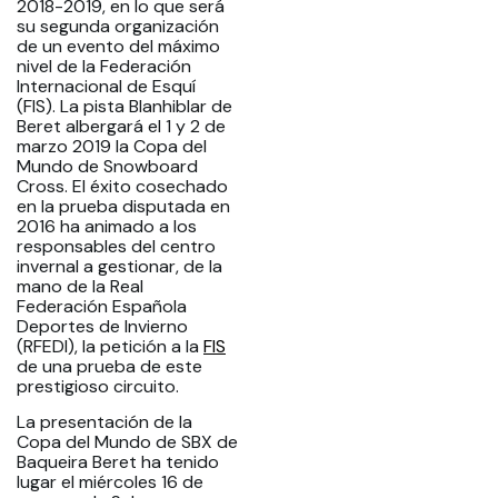
2018-2019, en lo que será
su segunda organización
de un evento del máximo
nivel de la Federación
Internacional de Esquí
(FIS). La pista Blanhiblar de
Beret albergará el 1 y 2 de
marzo 2019 la Copa del
Mundo de Snowboard
Cross. El éxito cosechado
en la prueba disputada en
2016 ha animado a los
responsables del centro
invernal a gestionar, de la
mano de la Real
Federación Española
Deportes de Invierno
(RFEDI), la petición a la
FIS
de una prueba de este
prestigioso circuito.
La presentación de la
Copa del Mundo de SBX de
Baqueira Beret ha tenido
lugar el miércoles 16 de