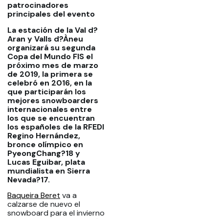
patrocinadores
principales del evento
La estación de la Val d?
Aran y Valls d?Àneu
organizará su segunda
Copa del Mundo FIS el
próximo mes de marzo
de 2019, la primera se
celebró en 2016, en la
que participarán los
mejores snowboarders
internacionales entre
los que se encuentran
los españoles de la RFEDI
Regino Hernández,
bronce olímpico en
PyeongChang?18 y
Lucas Eguibar, plata
mundialista en Sierra
Nevada?17.
Baqueira Beret
va a
calzarse de nuevo el
snowboard para el invierno