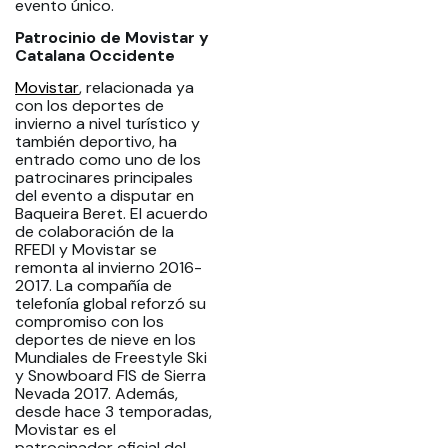
evento único.
Patrocinio de Movistar y
Catalana Occidente
Movistar
, relacionada ya
con los deportes de
invierno a nivel turístico y
también deportivo, ha
entrado como uno de los
patrocinares principales
del evento a disputar en
Baqueira Beret. El acuerdo
de colaboración de la
RFEDI y Movistar se
remonta al invierno 2016-
2017. La compañía de
telefonía global reforzó su
compromiso con los
deportes de nieve en los
Mundiales de Freestyle Ski
y Snowboard FIS de Sierra
Nevada 2017. Además,
desde hace 3 temporadas,
Movistar es el
patrocinador oficial del