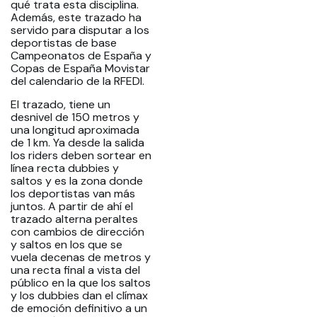
qué trata esta disciplina.
Además, este trazado ha
servido para disputar a los
deportistas de base
Campeonatos de España y
Copas de España Movistar
del calendario de la RFEDI.
El trazado, tiene un
desnivel de 150 metros y
una longitud aproximada
de 1 km. Ya desde la salida
los riders deben sortear en
línea recta dubbies y
saltos y es la zona donde
los deportistas van más
juntos. A partir de ahí el
trazado alterna peraltes
con cambios de dirección
y saltos en los que se
vuela decenas de metros y
una recta final a vista del
público en la que los saltos
y los dubbies dan el clímax
de emoción definitivo a un