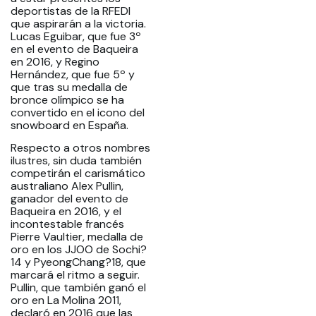
deportistas de la RFEDI
que aspirarán a la victoria.
Lucas Eguibar, que fue 3º
en el evento de Baqueira
en 2016, y Regino
Hernández, que fue 5º y
que tras su medalla de
bronce olímpico se ha
convertido en el icono del
snowboard en España.
Respecto a otros nombres
ilustres, sin duda también
competirán el carismático
australiano Alex Pullin,
ganador del evento de
Baqueira en 2016, y el
incontestable francés
Pierre Vaultier, medalla de
oro en los JJOO de Sochi?
14 y PyeongChang?18, que
marcará el ritmo a seguir.
Pullin, que también ganó el
oro en La Molina 2011,
declaró en 2016 que las