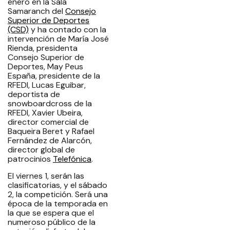
enero en la Sala
Samaranch del
Consejo
Superior de Deportes
(CSD)
y ha contado con la
intervención de María José
Rienda, presidenta
Consejo Superior de
Deportes, May Peus
España, presidente de la
RFEDI, Lucas Eguibar,
deportista de
snowboardcross de la
RFEDI, Xavier Ubeira,
director comercial de
Baqueira Beret y Rafael
Fernández de Alarcón,
director global de
patrocinios
Telefónica
.
El viernes 1, serán las
clasificatorias, y el sábado
2, la competición. Será una
época de la temporada en
la que se espera que el
numeroso público de la