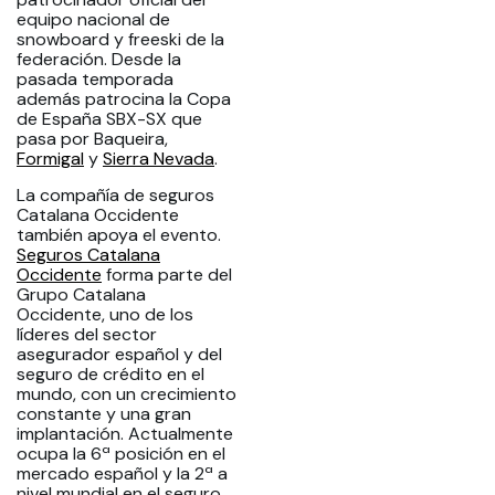
equipo nacional de
snowboard y freeski de la
federación. Desde la
pasada temporada
además patrocina la Copa
de España SBX-SX que
pasa por Baqueira,
Formigal
y
Sierra Nevada
.
La compañía de seguros
Catalana Occidente
también apoya el evento.
Seguros Catalana
Occidente
forma parte del
Grupo Catalana
Occidente, uno de los
líderes del sector
asegurador español y del
seguro de crédito en el
mundo, con un crecimiento
constante y una gran
implantación. Actualmente
ocupa la 6ª posición en el
mercado español y la 2ª a
nivel mundial en el seguro