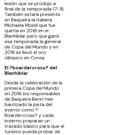
lesión que se produjo a
final de la temporada 17-18.
También estará presente
en Baqueira la italiana
Michaela Moioli que fue
quinta en 2016 en el
Blanhiblar pero que ganó
esa temporada la general
de Copa del Mundo y en
2018 se llevó el oro
olímpico en Corea.
El ?boardercross? del
Blanhiblar
Desde la celebración de la
primera Copa del Mundo
en 2016 los responsables
de Baqueira Beret han
bautizado la pista del
evento como ?
Boardercross? y cada
invierno preparan un
trazado básico para que el
turismo pueda probar de