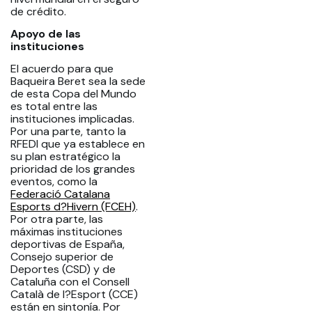
de crédito.
Apoyo de las
instituciones
El acuerdo para que
Baqueira Beret sea la sede
de esta Copa del Mundo
es total entre las
instituciones implicadas.
Por una parte, tanto la
RFEDI que ya establece en
su plan estratégico la
prioridad de los grandes
eventos, como la
Federació Catalana
Esports d?Hivern (FCEH)
.
Por otra parte, las
máximas instituciones
deportivas de España,
Consejo superior de
Deportes (CSD) y de
Cataluña con el Consell
Català de l?Esport (CCE)
están en sintonía. Por