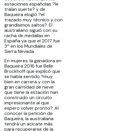
estaciones españolas ?le
traían suerte? y de
Baqueira elogió ?el
trazado muy técnico y con
grandísimos saltos?. El
australiano siguió con su
racha de medallas en
España ya que el 2017 fue
3º en los Mundiales de
Sierra Nevada.
En mujeres, la ganadora en
Baqueira 2016 fue Belle
Brockhoff que explicó que
se había sentido ?muy
bien en carrera y con la
gran cantidad de nieve
que tiene la estación han
construido un circuito
impresionante al que
espero volver pronto?. Al
conocer la petición de
Baqueira, la australiana
tendrá un acicate más
para recuperarse de la