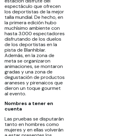
estación disfrute del
espectáculo que ofrecen
los deportistas de la mejor
talla mundial. De hecho, en
la primera edición hubo
muchísimo ambiente con
hasta 3.000 espectadores
disfrutando de los duelos
de los deportistas en la
pista de Blanhiblar.
Además, en la zona de
meta se organizaron
animaciones, se montaron
gradas y una zona de
degustación de productos
araneses y pirenaicos que
dieron un toque gourmet
al evento.
Nombres a tener en
cuenta
Las pruebas se disputarán
tanto en hombres como
mujeres y en ellas volverán
a estar presentes los