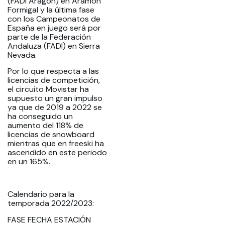
(FADI Aragón) en Aramon
Formigal y la última fase
con los Campeonatos de
España en juego será por
parte de la Federación
Andaluza (FADI) en Sierra
Nevada.
Por lo que respecta a las
licencias de competición,
el circuito Movistar ha
supuesto un gran impulso
ya que de 2019 a 2022 se
ha conseguido un
aumento del 118% de
licencias de snowboard
mientras que en freeski ha
ascendido en este periodo
en un 165%.
Calendario para la
temporada 2022/2023:
FASE FECHA ESTACIÓN