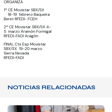
ORGANIZA
1ª CE Movistar SBX/SX
18-19 febrero Baqueira
Beret RFEDI- FCEH
2ª CE Movistar SBX/SX 4-
5 marzo Aramón Formigal
RFEDI-FADI Aragón
FINAL Cts Esp Movistar
SBX/SX 19-20 marzo
Sierra Nevada
RFEDI-FADI
NOTICIAS RELACIONADAS