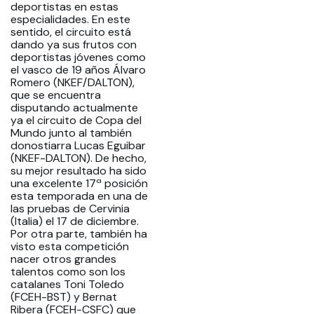
deportistas en estas
especialidades. En este
sentido, el circuito está
dando ya sus frutos con
deportistas jóvenes como
el vasco de 19 años Álvaro
Romero (NKEF/DALTON),
que se encuentra
disputando actualmente
ya el circuito de Copa del
Mundo junto al también
donostiarra Lucas Eguibar
(NKEF-DALTON). De hecho,
su mejor resultado ha sido
una excelente 17ª posición
esta temporada en una de
las pruebas de Cervinia
(Italia) el 17 de diciembre.
Por otra parte, también ha
visto esta competición
nacer otros grandes
talentos como son los
catalanes Toni Toledo
(FCEH-BST) y Bernat
Ribera (FCEH-CSFC) que