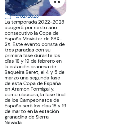
16/02/2023
La temporada 2022-2023
acogerá por sexto año
consecutivo la Copa de
España Movistar de SBX-
SX. Este evento consta de
tres paradas con su
primera fase durante los
días 18 y 19 de febrero en
la estación aranesa de
Baqueira Beret, el 4 y 5 de
marzo una segunda fase
de esta Copa de España
en Aramon Formigal y,
como clausura, la fase final
de los Campeonatos de
España será los días 18 y 19
de marzo en la estación
granadina de Sierra
Nevada.