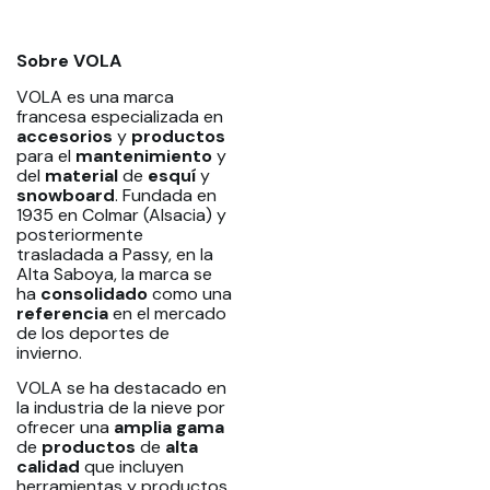
Sobre VOLA
VOLA es una marca
francesa especializada en
accesorios
y
productos
para el
mantenimiento
y
del
material
de
esquí
y
snowboard
. Fundada en
1935 en Colmar (Alsacia) y
posteriormente
trasladada a Passy, en la
Alta Saboya, la marca se
ha
consolidado
como una
referencia
en el mercado
de los deportes de
invierno.
VOLA se ha destacado en
la industria de la nieve por
ofrecer una
amplia
gama
de
productos
de
alta
calidad
que incluyen
herramientas y productos