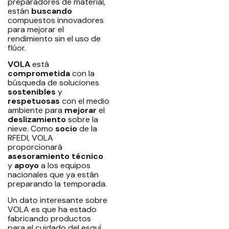
preparadores de material,
están
buscando
compuestos innovadores
para mejorar el
rendimiento sin el uso de
flúor.
VOLA
está
comprometida
con la
búsqueda de soluciones
sostenibles
y
respetuosas
con el medio
ambiente para
mejorar
el
deslizamiento
sobre la
nieve. Como
socio
de la
RFEDI, VOLA
proporcionará
asesoramiento
técnico
y
apoyo
a los equipos
nacionales que ya están
preparando la temporada.
Un dato interesante sobre
VOLA es que ha estado
fabricando productos
para el cuidado del esquí