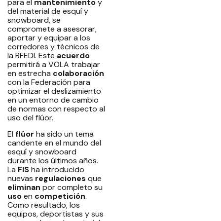
para el
mantenimiento
y
del material de esquí y
snowboard, se
compromete a asesorar,
aportar y equipar a los
corredores y técnicos de
la RFEDI. Este
acuerdo
permitirá a VOLA trabajar
en estrecha
colaboración
con la Federación para
optimizar el deslizamiento
en un entorno de cambio
de normas con respecto al
uso del flúor.
El
flúor
ha sido un tema
candente en el mundo del
esquí y snowboard
durante los últimos años.
La
FIS
ha introducido
nuevas
regulaciones
que
eliminan
por completo su
uso
en
competición
.
Como resultado, los
equipos, deportistas y sus