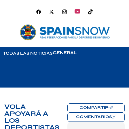
GENERAL
TODAS LAS NOTICIAS
VOLA
COMPARTIR
APOYARÁ A
COMENTARIOS
LOS
DEPORTISTAS