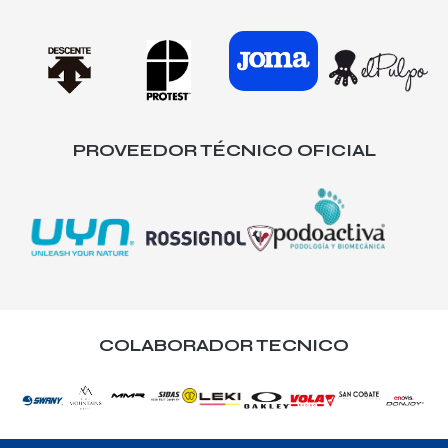
PROVEEDOR TÉCNICO OFICIAL
COLABORADOR TECNICO