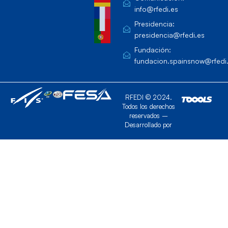
info@rfedi.es
Presidencia:
presidencia@rfedi.es
Fundación:
fundacion.spainsnow@rfedi
RFEDI © 2024.
Todos los derechos
reservados –
Desarrollado por