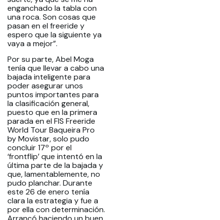
enganchado la tabla con
una roca. Son cosas que
pasan en el freeride y
espero que la siguiente ya
vaya a mejor”.
Por su parte, Abel Moga
tenía que llevar a cabo una
bajada inteligente para
poder asegurar unos
puntos importantes para
la clasificación general,
puesto que en la primera
parada en el FIS Freeride
World Tour Baqueira Pro
by Movistar, solo pudo
concluir 17º por el
‘frontflip’ que intentó en la
última parte de la bajada y
que, lamentablemente, no
pudo planchar. Durante
este 26 de enero tenía
clara la estrategia y fue a
por ella con determinación.
Arrancó haciendo un buen