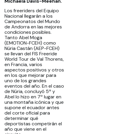
Michaela Davis-Meehan.
Los freeriders del Equipo
Nacional llegarán a los
Campeonatos del Mundo
de Andorra en las mejores
condiciones posibles.
Tanto Abel Moga
(EMOTION-FCEH) como
Núria Castán (AEP-FCEH)
se llevan del FIS Freeride
World Tour de Val Thorens,
en Francia, varios
aspectos positivos y otros
en los que mejorar para
uno de los grandes
eventos del año. En el caso
de Núria, concluyó 5ª y
Abel lo hizo en 7º lugar en
una montaña icónica y que
supone el ecuador antes
del corte oficial para
determinar qué
deportistas competirán el
año que viene en el