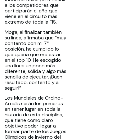
a los competidores que
participarán el año que
viene en el circuito más
extremo de toda la FIS.
Moga, al finalizar también
su línea, afirmaba que “muy
contento con mi 7ª
posición, he cumplido lo
que quería que era estar
en el top 10. He escogido
una línea un poco más
diferente, sólida y algo más
sencilla de ejecutar. ¡Buen
resultado, contento y a
seguir!”
Los Mundiales de Ordino-
Arcalís serán los primeros
en tener lugar en toda la
historia de esta disciplina,
que tiene como claro
objetivo poder llegar a
formar parte de los Juegos
Olímpicos de Invierno del