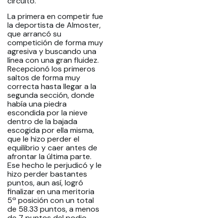
circuito.
La primera en competir fue
la deportista de Almoster,
que arrancó su
competición de forma muy
agresiva y buscando una
línea con una gran fluidez.
Recepcionó los primeros
saltos de forma muy
correcta hasta llegar a la
segunda sección, donde
había una piedra
escondida por la nieve
dentro de la bajada
escogida por ella misma,
que le hizo perder el
equilibrio y caer antes de
afrontar la última parte.
Ese hecho le perjudicó y le
hizo perder bastantes
puntos, aun así, logró
finalizar en una meritoria
5ª posición con un total
de 58.33 puntos, a menos
de 7 puntos del podio,