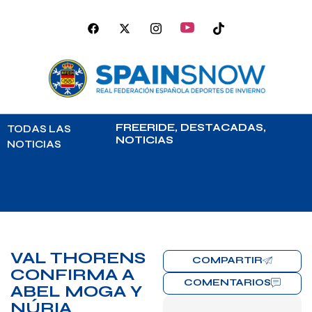
FREERIDE
,
DESTACADAS
,
TODAS LAS
NOTICIAS
NOTICIAS
VAL THORENS
COMPARTIR
CONFIRMA A
COMENTARIOS
ABEL MOGA Y
NÚRIA