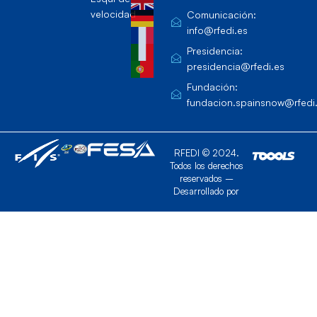
velocidad
Comunicación:
info@rfedi.es
Presidencia:
presidencia@rfedi.es
Fundación:
fundacion.spainsnow@rfedi
RFEDI © 2024.
Todos los derechos
reservados –
Desarrollado por