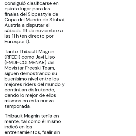
consiguió clasificarse en
quinto lugar para las
finales del Slopestyle de
Copa del Mundo de Stubai,
Austria a disputar el
sábado 19 de noviembre a
las 11 h (en directo por
Eurosport).
Tanto Thibault Magnin
(RFEDI) como Javi Lliso
(FMDI-COLMENAR) del
Movistar Freeski Team,
siguen demostrando su
buenísimo nivel entre los
mejores riders del mundo y
continúan disfrutando,
dando lo mejor de ellos
mismos en esta nueva
temporada.
Thibault Magnin tenía en
mente, tal como él mismo
indicó en los
entrenamientos, “salir sin