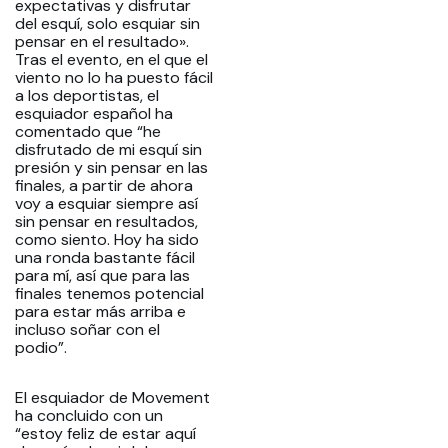
expectativas y disfrutar
del esquí, solo esquiar sin
pensar en el resultado».
Tras el evento, en el que el
viento no lo ha puesto fácil
a los deportistas, el
esquiador español ha
comentado que “he
disfrutado de mi esquí sin
presión y sin pensar en las
finales, a partir de ahora
voy a esquiar siempre así
sin pensar en resultados,
como siento. Hoy ha sido
una ronda bastante fácil
para mí, así que para las
finales tenemos potencial
para estar más arriba e
incluso soñar con el
podio”.
El esquiador de Movement
ha concluido con un
“estoy feliz de estar aquí