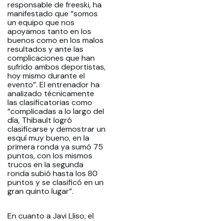
responsable de freeski, ha
manifestado que “somos
un equipo que nos
apoyamos tanto en los
buenos como en los malos
resultados y ante las
complicaciones que han
sufrido ambos deportistas,
hoy mismo durante el
evento”. El entrenador ha
analizado técnicamente
las clasificatorias como
“complicadas a lo largo del
día, Thibault logró
clasificarse y demostrar un
esquí muy bueno, en la
primera ronda ya sumó 75
puntos, con los mismos
trucos en la segunda
ronda subió hasta los 80
puntos y se clasificó en un
gran quinto lugar”.
En cuanto a Javi Lliso, el