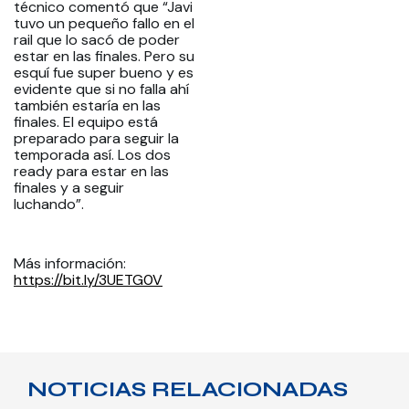
técnico comentó que “Javi
tuvo un pequeño fallo en el
rail que lo sacó de poder
estar en las finales. Pero su
esquí fue super bueno y es
evidente que si no falla ahí
también estaría en las
finales. El equipo está
preparado para seguir la
temporada así. Los dos
ready para estar en las
finales y a seguir
luchando”.
Más información:
https://bit.ly/3UETG0V
NOTICIAS RELACIONADAS