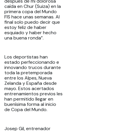
después de mi dolorosa
caída en Chur (Suiza) en la
primera copa del Mundo
FIS hace unas semanas. Al
final solo puedo decir que
estoy feliz de haber
esquiado y haber hecho
una buena ronda”.
Los deportistas han
estado perfeccionando e
innovando trucos durante
toda la pretemporada
entre los Alpes, Nueva
Zelanda y España desde
mayo. Estos acertados
entrenamientos previos les
han permitido llegar en
buenísima forma al inicio
de Copa del Mundo.
Josep Gil, entrenador