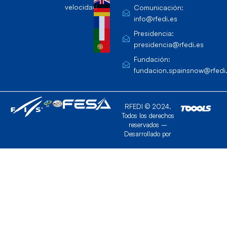
velocidad
Comunicación:
info@rfedi.es
Presidencia:
presidencia@rfedi.es
Fundación:
fundacion.spainsnow@rfedi
RFEDI © 2024.
Todos los derechos
reservados –
Desarrollado por