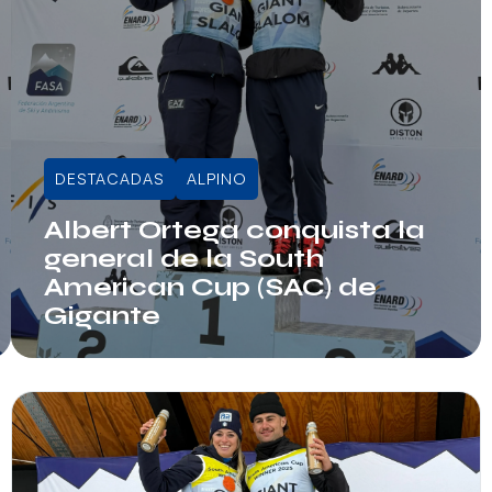
DESTACADAS
ALPINO
Albert Ortega conquista la
general de la South
American Cup (SAC) de
Gigante
Info RFEDI