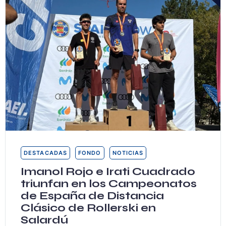
DESTACADAS
FONDO
NOTICIAS
Imanol Rojo e Irati Cuadrado
triunfan en los Campeonatos
de España de Distancia
Clásico de Rollerski en
Salardú