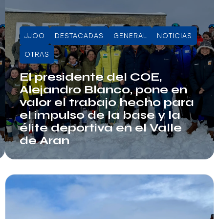
JJOO
DESTACADAS
GENERAL
NOTICIAS
OTRAS
El presidente del COE,
Alejandro Blanco, pone en
valor el trabajo hecho para
el impulso de la base y la
élite deportiva en el Valle
de Aran
Info RFEDI