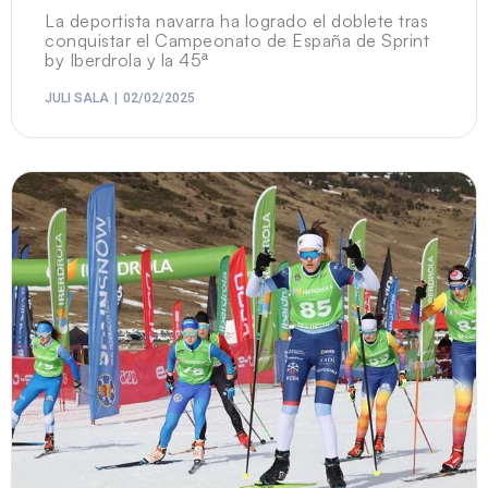
La deportista navarra ha logrado el doblete tras
conquistar el Campeonato de España de Sprint
by Iberdrola y la 45ª
JULI SALA
02/02/2025