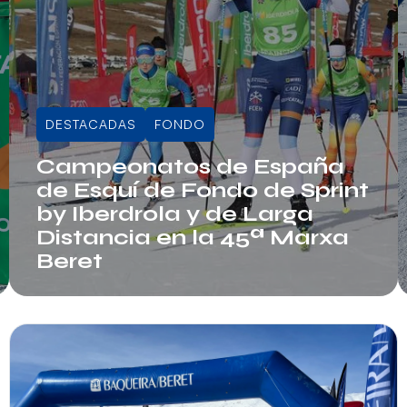
DESTACADAS
FONDO
Campeonatos de España
de Esquí de Fondo de Sprint
by Iberdrola y de Larga
Distancia en la 45ª Marxa
Beret
Juli Sala