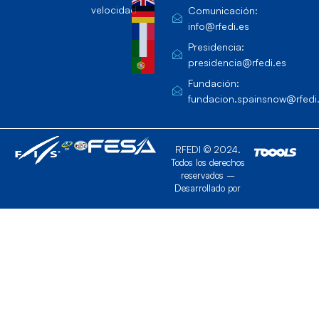
velocidad
Comunicación:
info@rfedi.es
Presidencia:
presidencia@rfedi.es
Fundación:
fundacion.spainsnow@rfedi
RFEDI © 2024.
Todos los derechos
reservados –
Desarrollado por