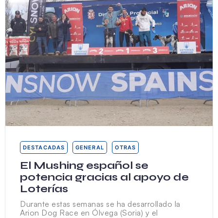
DESTACADAS
GENERAL
OTRAS
El Mushing español se
potencia gracias al apoyo de
Loterías
Durante estas semanas se ha desarrollado la
Arion Dog Race en Ólvega (Soria) y el