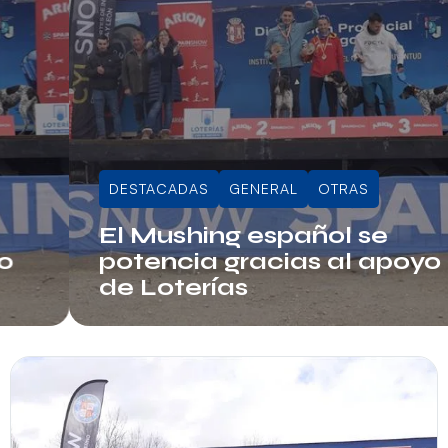
DESTACADAS
GENERAL
OTRAS
El Mushing español se
potencia gracias al apoyo
de Loterías
Juli Sala