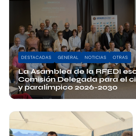
DESTACADAS
GENERAL
NOTICIAS
OTRAS
La Asamblea de la RFEDI esc
Comisión Delegada para el ci
y paralímpico 2026-2030
Info RFEDI