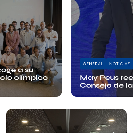
GENERAL
NOTICIAS
oge a su
clo olímpico
May Peus ree
Consejo de la
Info RFEDI