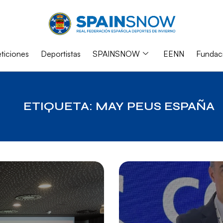
iciones
Deportistas
SPAINSNOW
EENN
Fundac
ETIQUETA: MAY PEUS ESPAÑA