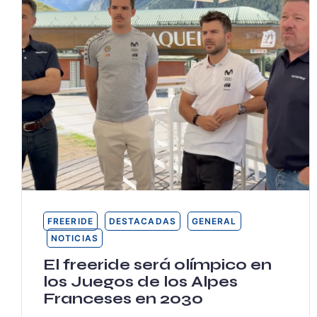
FREERIDE
DESTACADAS
GENERAL
NOTICIAS
El freeride será olímpico en
los Juegos de los Alpes
Franceses en 2030