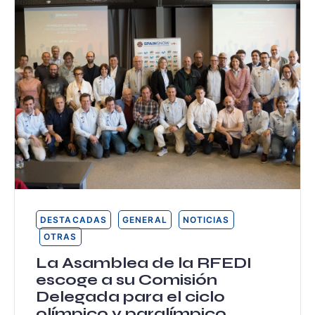
DESTACADAS
GENERAL
NOTICIAS
OTRAS
La Asamblea de la RFEDI
escoge a su Comisión
Delegada para el ciclo
olímpico y paralímpico