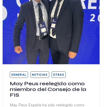
GENERAL
NOTICIAS
OTRAS
May Peus reelegido como
miembro del Consejo de la
FIS
May Peus España ha sido reelegido como