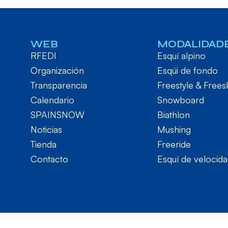
WEB
MODALIDAD
RFEDI
Esquí alpino
Organización
Esqúi de fondo
Transparencia
Freestyle & Frees
Calendario
Snowboard
SPAINSNOW
Biathlon
Noticias
Mushing
Tienda
Freeride
Contacto
Esquí de velocid