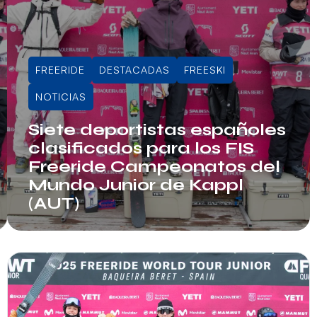
FREERIDE
DESTACADAS
FREESKI
NOTICIAS
Siete deportistas españoles
clasificados para los FIS
Freeride Campeonatos del
Mundo Junior de Kappl
(AUT)
Info RFEDI