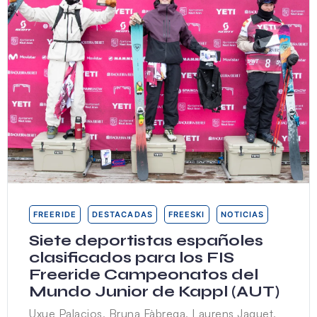
FREERIDE
DESTACADAS
FREESKI
NOTICIAS
Siete deportistas españoles
clasificados para los FIS
Freeride Campeonatos del
Mundo Junior de Kappl (AUT)
Uxue Palacios, Bruna Fàbrega, Laurens Jaquet,