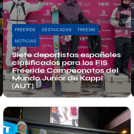
FREERIDE
DESTACADAS
FREESKI
NOTICIAS
Siete deportistas españoles
clasificados para los FIS
Freeride Campeonatos del
Mundo Junior de Kappl
(AUT)
Info RFEDI