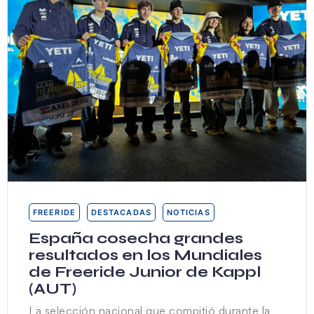
FREERIDE
DESTACADAS
NOTICIAS
España cosecha grandes
resultados en los Mundiales
de Freeride Junior de Kappl
(AUT)
La selección nacional que compitió durante la