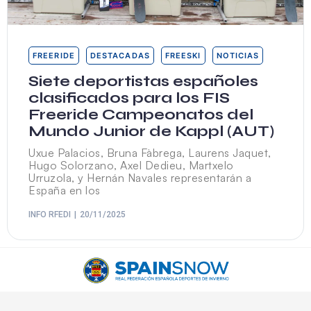
FREERIDE
DESTACADAS
FREESKI
NOTICIAS
Siete deportistas españoles
clasificados para los FIS
Freeride Campeonatos del
Mundo Junior de Kappl (AUT)
Uxue Palacios, Bruna Fàbrega, Laurens Jaquet,
Hugo Solorzano, Axel Dedieu, Martxelo
Urruzola, y Hernán Navales representarán a
España en los
INFO RFEDI
20/11/2025