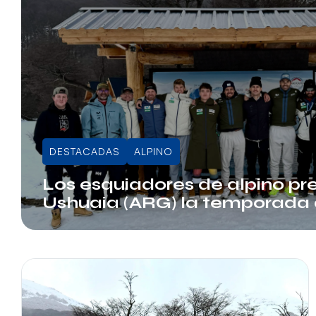
DESTACADAS
ALPINO
Los esquiadores de alpino pr
Ushuaia (ARG) la temporada 
Info RFEDI