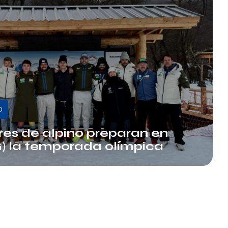
O
es de alpino preparan en
) la temporada olímpica