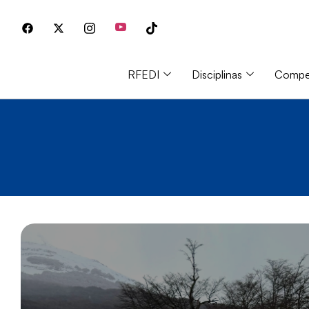
RFEDI
Disciplinas
Compet