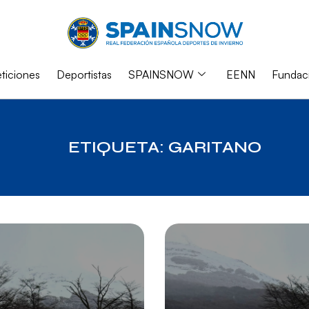
iciones
Deportistas
SPAINSNOW
EENN
Fundac
ETIQUETA: GARITANO